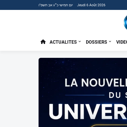
יום חמישי כ״ג אב תשפ"ו Jeudi 6 Août 2026
ACTUALITES
DOSSIERS
VIDE