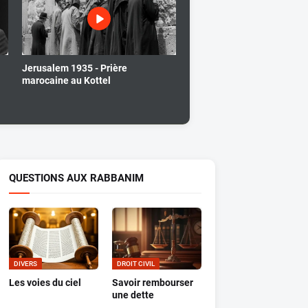
Jerusalem 1935 - Prière
marocaine au Kottel
QUESTIONS AUX RABBANIM
DIVERS
DROIT CIVIL
Les voies du ciel
Savoir rembourser
une dette