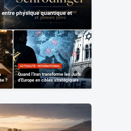
: entre physique quantique et
ACTUALITE - INTERNATIONAL
à
Quand l’Iran transforme les Juifs
ée ?
d’Europe en cibles stratégiques