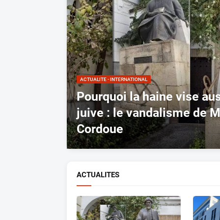
ACTUALITE - INTERNATIONAL
Pourquoi la haine vise au
juive : le vandalisme de 
Cordoue
ACTUALITES