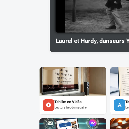
Laurel et Hardy, danseurs
Tehilim en Vidéo
Te
Lecture hebdomadaire
Le