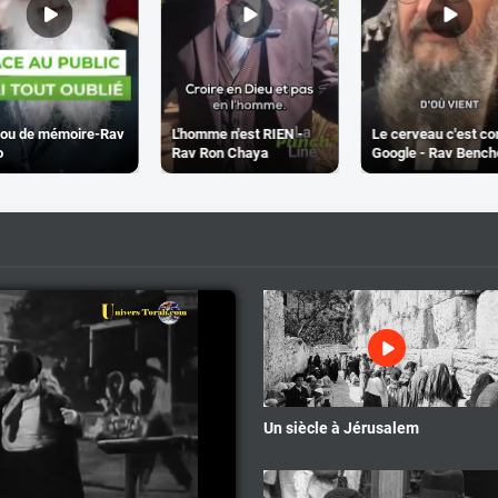
rou de mémoire-Rav
L'homme n'est RIEN -
Le cerveau c'est 
o
Rav Ron Chaya
Google - Rav Benche
Un siècle à Jérusalem