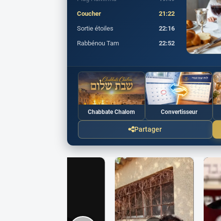
Coucher
21:22
Sortie étoiles
22:16
Rabbénou Tam
22:52
Chabbate Chalom
Convertisseur
Partager