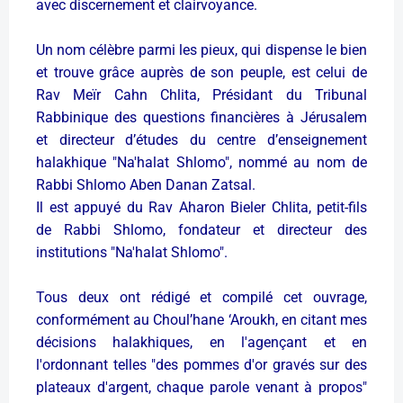
avec discernement et clairvoyance.
Un nom célèbre parmi les pieux, qui dispense le bien
et trouve grâce auprès de son peuple, est celui de
Rav Meïr Cahn Chlita, Présidant du
Tribunal
Rabbinique des questions financières à Jérusalem
et directeur d’études du centre d’enseignement
halakhique "Na'halat Shlomo", nommé au nom de
Rabbi Shlomo Aben Danan Zatsal.
Il est appuyé du Rav Aharon Bieler Chlita, petit-fils
de Rabbi Shlomo, fondateur et directeur des
institutions "Na'halat Shlomo".
Tous deux ont rédigé et compilé cet ouvrage,
conformément au Choul’hane ‘Aroukh, en citant mes
décisions halakhiques, en l'agençant et en
l'ordonnant telles "des pommes d'or gravés sur des
plateaux d'argent, chaque parole venant à propos"