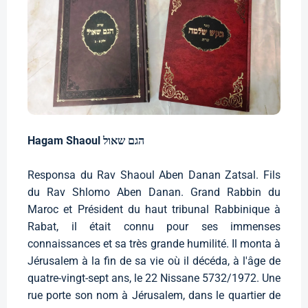
Hagam Shaoul הגם שאול
Responsa du Rav Shaoul Aben Danan Zatsal. Fils
du Rav Shlomo Aben Danan. Grand Rabbin du
Maroc et Président du haut tribunal Rabbinique à
Rabat, il était connu pour ses immenses
connaissances et sa très grande humilité. Il monta à
Jérusalem à la fin de sa vie où il décéda, à l'âge de
quatre-vingt-sept ans, le 22 Nissane 5732/1972. Une
rue porte son nom à Jérusalem, dans le quartier de