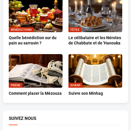
BÉNÉDICTIONS
FÊTES
Quelle bénédiction sur du
Le célibataire et les Nérotes
pain au sarrasin ?
de Chabbate et de 'Hanouka
PRIÈRE
DIVERS
Comment placer la Mézouza
Suivre son Minhag
SUIVEZ NOUS