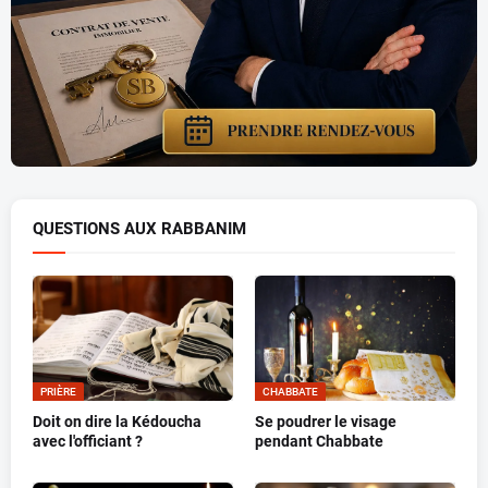
QUESTIONS AUX RABBANIM
PRIÈRE
CHABBATE
Doit on dire la Kédoucha
Se poudrer le visage
avec l'officiant ?
pendant Chabbate