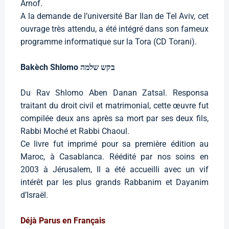
Arnof.
A la demande de l’université Bar Ilan de Tel Aviv, cet
ouvrage très attendu, a été intégré dans son fameux
programme informatique sur la Tora (CD Torani).
Bakèch Shlomo בקש שלמה
Du Rav Shlomo Aben Danan Zatsal. Responsa
traitant du droit civil et matrimonial, cette œuvre fut
compilée deux ans après sa mort par ses deux fils,
Rabbi Moché et Rabbi Chaoul.
Ce livre fut imprimé pour sa première édition au
Maroc, à Casablanca. Réédité par nos soins en
2003 à Jérusalem, Il a été accueilli avec un vif
intérêt par les plus grands Rabbanim et Dayanim
d’Israël.
Déjà Parus en Français