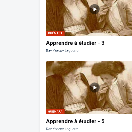
GUÉMARA
Apprendre à étudier - 3
Rav Yaacov Laguerre
GUÉMARA
Apprendre à étudier - 5
Rav Yaacov Laguerre