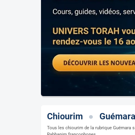
Chiourim
●
Guémar
Tous les chiourim de la rubrique Guémara s
Rabbanim francophones.