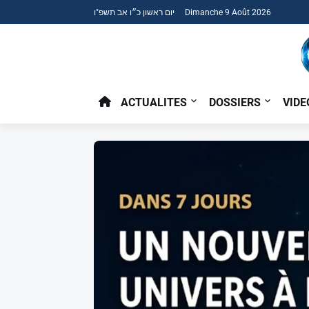
יום ראשון כ״ו אב תשפ"ו Dimanche 9 Août 2026
ACTUALITES
DOSSIERS
VIDE