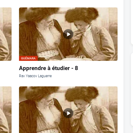
GUÉMARA
Apprendre à étudier - 8
Rav Yaacov Laguerre