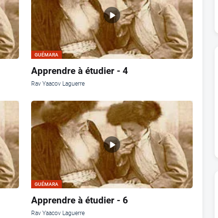
GUÉMARA
Apprendre à étudier - 4
Rav Yaacov Laguerre
GUÉMARA
Apprendre à étudier - 6
Rav Yaacov Laguerre