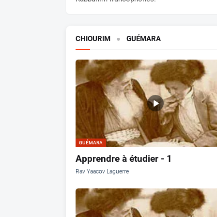
CHIOURIM
●
GUÉMARA
GUÉMARA
Apprendre à étudier - 1
Rav Yaacov Laguerre