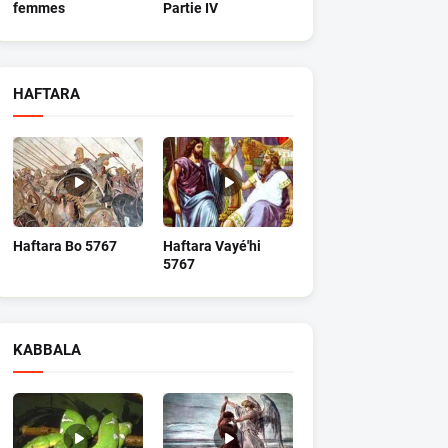
femmes
Partie IV
HAFTARA
Haftara Bo 5767
Haftara Vayé'hi
5767
KABBALA