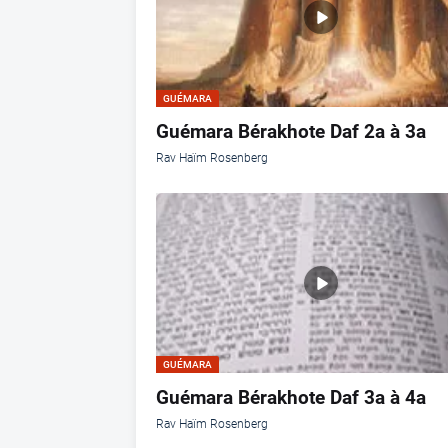
GUÉMARA
Guémara Bérakhote Daf 2a à 3a
Rav Haïm Rosenberg
GUÉMARA
Guémara Bérakhote Daf 3a à 4a
Rav Haïm Rosenberg