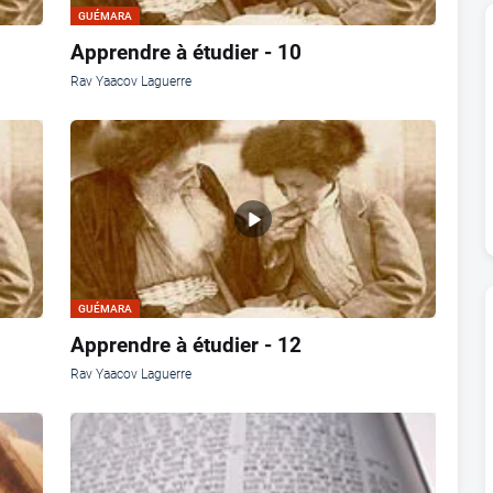
GUÉMARA
Apprendre à étudier - 10
Rav Yaacov Laguerre
GUÉMARA
Apprendre à étudier - 12
Rav Yaacov Laguerre