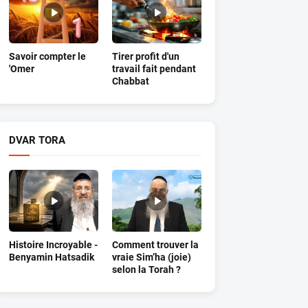
Savoir compter le
Tirer profit d'un
'Omer
travail fait pendant
Chabbat
DVAR TORA
Histoire Incroyable -
Comment trouver la
Benyamin Hatsadik
vraie Sim’ha (joie)
selon la Torah ?