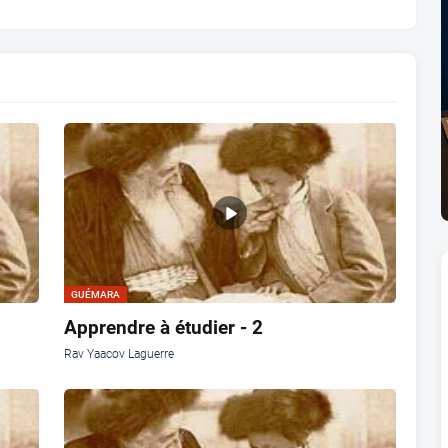
GUÉMARA
Apprendre à étudier - 2
Rav Yaacov Laguerre