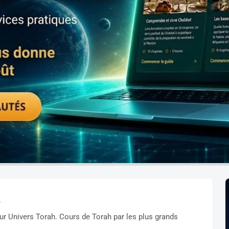
a
ur Univers Torah. Cours de Torah par les plus grands