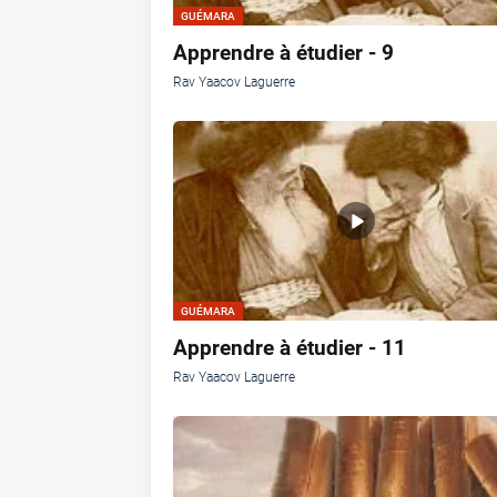
GUÉMARA
Apprendre à étudier - 9
Rav Yaacov Laguerre
GUÉMARA
Apprendre à étudier - 11
Rav Yaacov Laguerre