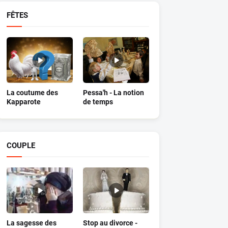
FÊTES
La coutume des
Pessa'h - La notion
Kapparote
de temps
COUPLE
La sagesse des
Stop au divorce -