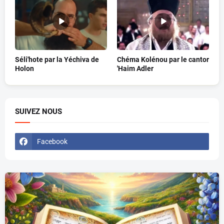
Séli'hote par la Yéchiva de
Chéma Kolénou par le cantor
Holon
'Haim Adler
SUIVEZ NOUS
Facebook