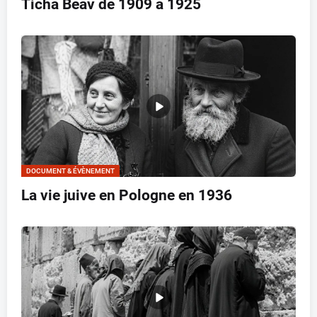
Ticha Béav de 1909 à 1925
DOCUMENT & ÉVÈNEMENT
La vie juive en Pologne en 1936