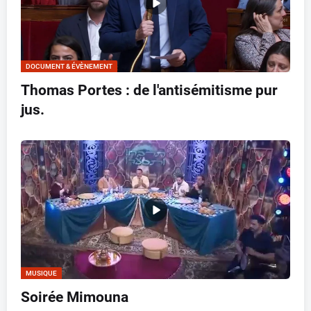
DOCUMENT & ÉVÈNEMENT
Thomas Portes : de l'antisémitisme pur
jus.
MUSIQUE
Soirée Mimouna