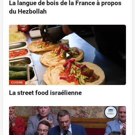
La langue de bois de la France à propos
du Hezbollah
CUISINE
La street food israélienne