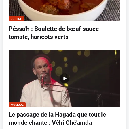
CUISINE
Péssa'h : Boulette de bœuf sauce
tomate, haricots verts
MUSIQUE
Le passage de la Hagada que tout le
monde chante : Véhi Ché'amda