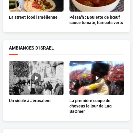
La street food israélienne
Péssa'h : Boulette de bœuf
sauce tomate, haricots verts
AMBIANCES D’ISRAËL
Un siècle à Jérusalem
La première coupe de
cheveux le jour de Lag
BaOmer