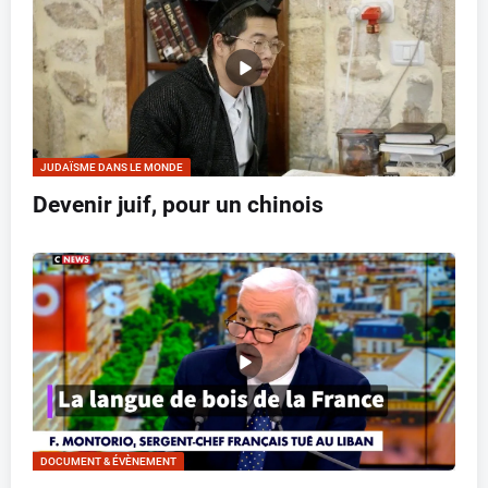
JUDAÏSME DANS LE MONDE
Devenir juif, pour un chinois
DOCUMENT & ÉVÈNEMENT