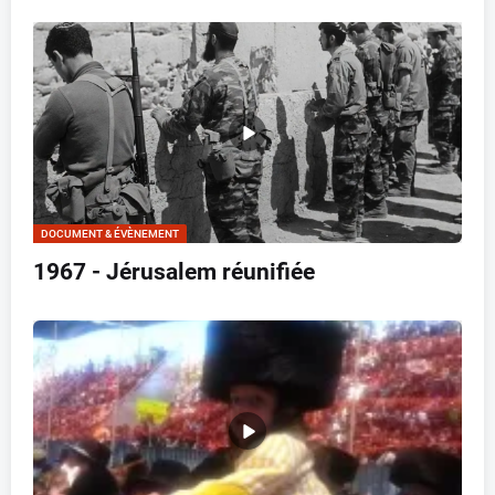
DOCUMENT & ÉVÈNEMENT
1967 - Jérusalem réunifiée