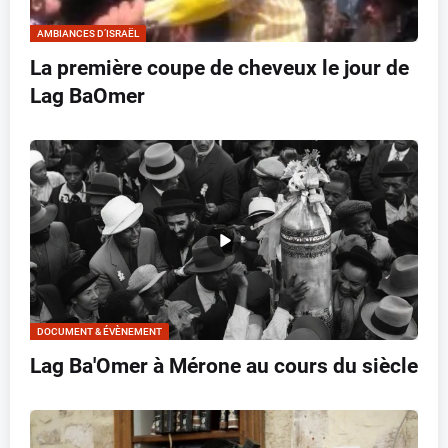
AMBIANCES D’ISRAËL
La première coupe de cheveux le jour de
Lag BaOmer
DOCUMENT & ÉVÈNEMENT
Lag Ba'Omer à Mérone au cours du siècle