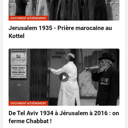
DOCUMENT & ÉVÈNEMENT
Jerusalem 1935 - Prière marocaine au
Kottel
DOCUMENT & ÉVÈNEMENT
De Tel Aviv 1934 à Jérusalem à 2016 : on
ferme Chabbat !