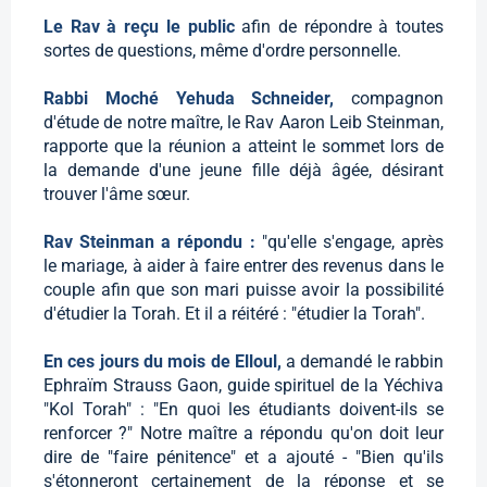
Le Rav à reçu le public
afin de répondre à toutes
sortes de questions, même d'ordre personnelle.
Rabbi Moché Yehuda Schneider,
compagnon
d'étude de notre maître, le Rav Aaron Leib Steinman,
rapporte que la réunion a atteint le sommet lors de
la demande d'une jeune fille déjà âgée, désirant
trouver l'âme sœur.
Rav Steinman a répondu :
"qu'elle s'engage, après
le mariage, à aider à faire entrer des revenus dans le
couple afin que son mari puisse avoir la possibilité
d'étudier la Torah. Et il a réitéré : "étudier la Torah".
En ces jours du mois de Elloul,
a demandé le rabbin
Ephraïm Strauss Gaon, guide spirituel de la Yéchiva
"Kol Torah" : "En quoi les étudiants doivent-ils se
renforcer ?" Notre maître a répondu qu'on doit leur
dire de "faire pénitence" et a ajouté - "Bien qu'ils
s'étonneront certainement de la réponse et se