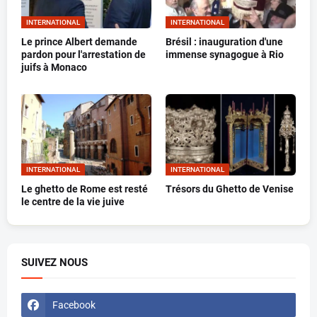
INTERNATIONAL
INTERNATIONAL
Le prince Albert demande
Brésil : inauguration d'une
pardon pour l'arrestation de
immense synagogue à Rio
juifs à Monaco
INTERNATIONAL
INTERNATIONAL
Le ghetto de Rome est resté
Trésors du Ghetto de Venise
le centre de la vie juive
SUIVEZ NOUS
Facebook