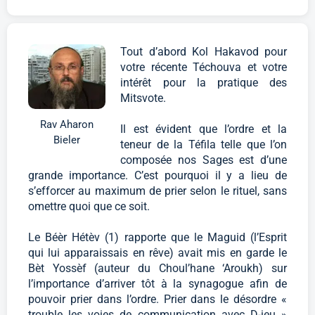
Tout d’abord Kol Hakavod pour
votre récente Téchouva et votre
intérêt pour la pratique des
Mitsvote.
Rav Aharon
Il est évident que l’ordre et la
Bieler
teneur de la Téfila telle que l’on
composée nos Sages est d’une
grande importance. C’est pourquoi il y a lieu de
s’efforcer au maximum de prier selon le rituel, sans
omettre quoi que ce soit.
Le Béèr Hétèv (1) rapporte que le Maguid (l’Esprit
qui lui apparaissais en rêve) avait mis en garde le
Bèt Yossèf (auteur du Choul’hane ‘Aroukh) sur
l’importance d’arriver tôt à la synagogue afin de
pouvoir prier dans l’ordre. Prier dans le désordre «
trouble les voies de communication avec D-ieu »