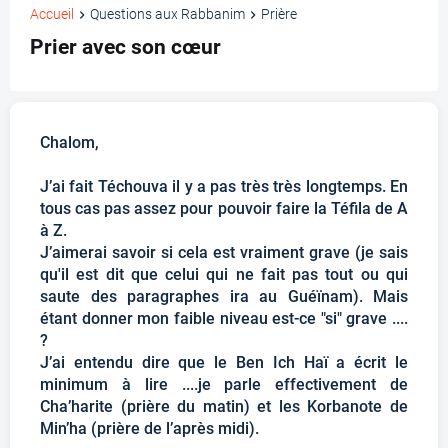
Accueil
Questions aux Rabbanim
Prière
Prier avec son cœur
Chalom,
J’ai fait Téchouva il y a pas très très longtemps. En
tous cas pas assez pour pouvoir faire la Téfila de A
à Z.
J’aimerai savoir si cela est vraiment grave (je sais
qu'il est dit que celui qui ne fait pas tout ou qui
saute des paragraphes ira au Guéïnam). Mais
étant donner mon faible niveau est-ce "si" grave ....
?
J’ai entendu dire que le Ben Ich Haï a écrit le
minimum à lire ....je parle effectivement de
Cha’harite (prière du matin) et les Korbanote de
Min’ha (prière de l’après midi).