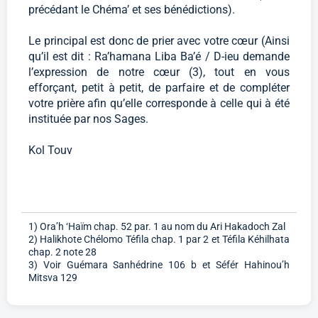
précédant le Chéma’ et ses bénédictions).
Le principal est donc de prier avec votre cœur (Ainsi
qu’il est dit : Ra’hamana Liba Ba’é / D-ieu demande
l’expression de notre cœur (3), tout en vous
efforçant, petit à petit, de parfaire et de compléter
votre prière afin qu’elle corresponde à celle qui à été
instituée par nos Sages.
Kol Touv
1) Ora’h ‘Haïm chap. 52 par. 1 au nom du Ari Hakadoch Zal
2) Halikhote Chélomo Téfila chap. 1 par 2 et Téfila Kéhilhata
chap. 2 note 28
3) Voir Guémara Sanhédrine 106 b et Séfér Hahinou’h
Mitsva 129