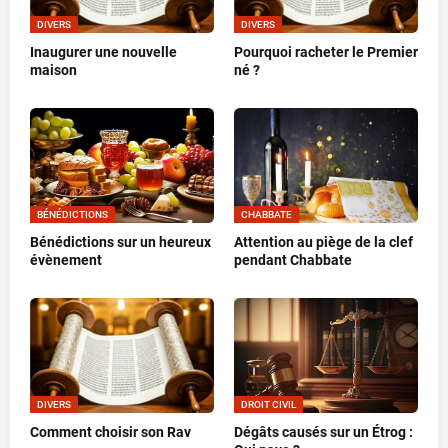
DIVERS
DIVERS
Inaugurer une nouvelle
Pourquoi racheter le Premier
maison
né ?
BÉNÉDICTIONS
CHABBATE
Bénédictions sur un heureux
Attention au piège de la clef
évènement
pendant Chabbate
DIVERS
DROIT CIVIL
Comment choisir son Rav
Dégâts causés sur un Étrog :