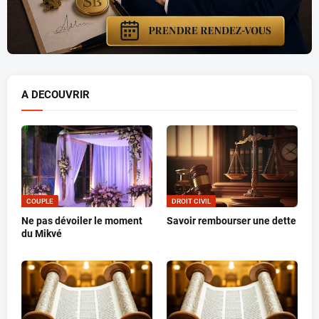
A DECOUVRIR
COUPLE
DROIT CIVIL
Ne pas dévoiler le moment
Savoir rembourser une dette
du Mikvé