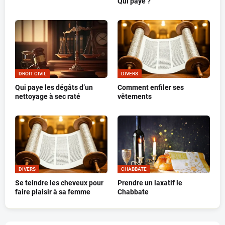
Qui paye ?
DROIT CIVIL
DIVERS
Qui paye les dégâts d’un
Comment enfiler ses
nettoyage à sec raté
vêtements
DIVERS
CHABBATE
Se teindre les cheveux pour
Prendre un laxatif le
faire plaisir à sa femme
Chabbate