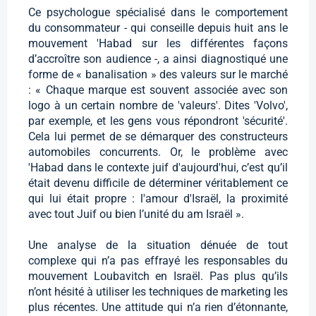
Ce psychologue spécialisé dans le comportement
du consommateur - qui conseille depuis huit ans le
mouvement 'Habad sur les différentes façons
d’accroître son audience -, a ainsi diagnostiqué une
forme de « banalisation » des valeurs sur le marché
: « Chaque marque est souvent associée avec son
logo à un certain nombre de 'valeurs'. Dites 'Volvo',
par exemple, et les gens vous répondront 'sécurité'.
Cela lui permet de se démarquer des constructeurs
automobiles concurrents. Or, le problème avec
'Habad dans le contexte juif d'aujourd'hui, c’est qu’il
était devenu difficile de déterminer véritablement ce
qui lui était propre : l'amour d'Israël, la proximité
avec tout Juif ou bien l’unité du am Israël ».
Une analyse de la situation dénuée de tout
complexe qui n’a pas effrayé les responsables du
mouvement Loubavitch en Israël. Pas plus qu’ils
n’ont hésité à utiliser les techniques de marketing les
plus récentes. Une attitude qui n’a rien d’étonnante,