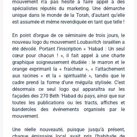
mouvement n’a pas hésité à faire appel à des
spécialistes réputés du marketing. Une démarche
unique dans le monde de la Torah, d’autant qu’elle
est assumée et même revendiquée en tant que telle !
En point d’orgue de ce séminaire de trois jours, le
nouveau logo du mouvement Loubavitch israélien a
été dévoilé. Portant l’inscription « 'Habad : Un seul
cœur pour chacun ! », il fait appel à une charte
graphique soigneusement étudiée : le marron et le
orange exprimant la « fraicheur », « l’attachement
aux racines » et la « spiritualité », tandis que le
cadre prend la forme d’une méguila stylisée. C’est
désormais ce seul logo qui apparaîtra sur les
façades des 270 Beth 'Habad du pays, ainsi que sur
toutes les publications ou les tracts, affiches et
banderoles des événements organisés par le
mouvement.
Une réelle nouveauté, puisque jusqu’à présent,
chaque émissaire local avait pris l’habitude de