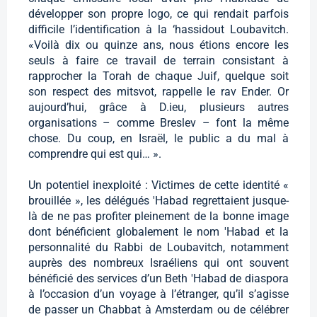
développer son propre logo, ce qui rendait parfois
difficile l’identification à la ‘hassidout Loubavitch.
«Voilà dix ou quinze ans, nous étions encore les
seuls à faire ce travail de terrain consistant à
rapprocher la Torah de chaque Juif, quelque soit
son respect des mitsvot, rappelle le rav Ender. Or
aujourd’hui, grâce à D.ieu, plusieurs autres
organisations – comme Breslev – font la même
chose. Du coup, en Israël, le public a du mal à
comprendre qui est qui… ».
Un potentiel inexploité : Victimes de cette identité «
brouillée », les délégués 'Habad regrettaient jusque-
là de ne pas profiter pleinement de la bonne image
dont bénéficient globalement le nom 'Habad et la
personnalité du Rabbi de Loubavitch, notamment
auprès des nombreux Israéliens qui ont souvent
bénéficié des services d’un Beth 'Habad de diaspora
à l’occasion d’un voyage à l’étranger, qu’il s’agisse
de passer un Chabbat à Amsterdam ou de célébrer