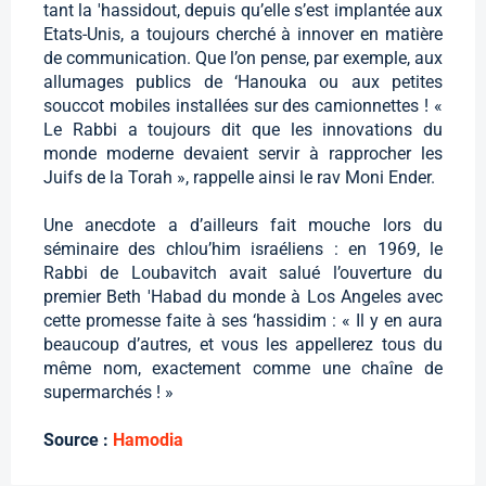
tant la 'hassidout, depuis qu’elle s’est implantée aux
Etats-Unis, a toujours cherché à innover en matière
de communication. Que l’on pense, par exemple, aux
allumages publics de ‘Hanouka ou aux petites
souccot mobiles installées sur des camionnettes ! «
Le Rabbi a toujours dit que les innovations du
monde moderne devaient servir à rapprocher les
Juifs de la Torah », rappelle ainsi le rav Moni Ender.
Une anecdote a d’ailleurs fait mouche lors du
séminaire des chlou’him israéliens : en 1969, le
Rabbi de Loubavitch avait salué l’ouverture du
premier Beth 'Habad du monde à Los Angeles avec
cette promesse faite à ses ‘hassidim : « Il y en aura
beaucoup d’autres, et vous les appellerez tous du
même nom, exactement comme une chaîne de
supermarchés ! »
Source :
Hamodia