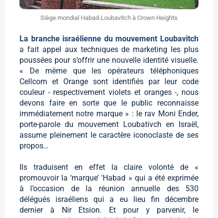
Siège mondial Habad-Loubavitch à Crown Heights
La branche israélienne du mouvement Loubavitch
a fait appel aux techniques de marketing les plus
poussées pour s’offrir une nouvelle identité visuelle.
« De même que les opérateurs téléphoniques
Cellcom et Orange sont identifiés par leur code
couleur - respectivement violets et oranges -, nous
devons faire en sorte que le public reconnaisse
immédiatement notre marque » : le rav Moni Ender,
porte-parole du mouvement Loubativch en Israël,
assume pleinement le caractère iconoclaste de ses
propos…
Ils traduisent en effet la claire volonté de «
promouvoir la ‘marque’ 'Habad » qui a été exprimée
à l’occasion de la réunion annuelle des 530
délégués israéliens qui a eu lieu fin décembre
dernier à Nir Etsion. Et pour y parvenir, le