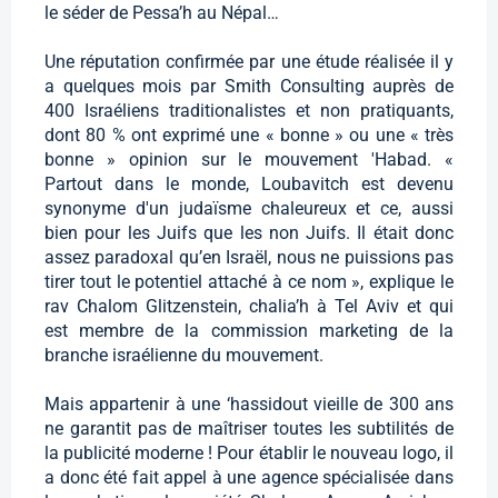
le séder de Pessa’h au Népal…
Une réputation confirmée par une étude réalisée il y
a quelques mois par Smith Consulting auprès de
400 Israéliens traditionalistes et non pratiquants,
dont 80 % ont exprimé une « bonne » ou une « très
bonne » opinion sur le mouvement 'Habad. «
Partout dans le monde, Loubavitch est devenu
synonyme d'un judaïsme chaleureux et ce, aussi
bien pour les Juifs que les non Juifs. Il était donc
assez paradoxal qu’en Israël, nous ne puissions pas
tirer tout le potentiel attaché à ce nom », explique le
rav Chalom Glitzenstein, chalia’h à Tel Aviv et qui
est membre de la commission marketing de la
branche israélienne du mouvement.
Mais appartenir à une ‘hassidout vieille de 300 ans
ne garantit pas de maîtriser toutes les subtilités de
la publicité moderne ! Pour établir le nouveau logo, il
a donc été fait appel à une agence spécialisée dans