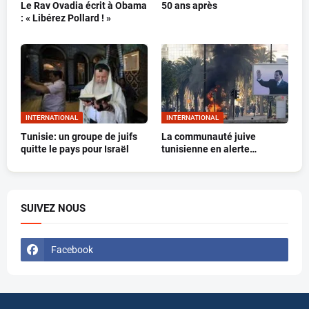
Le Rav Ovadia écrit à Obama
50 ans après
: « Libérez Pollard ! »
INTERNATIONAL
INTERNATIONAL
Tunisie: un groupe de juifs
La communauté juive
quitte le pays pour Israël
tunisienne en alerte…
SUIVEZ NOUS
Facebook