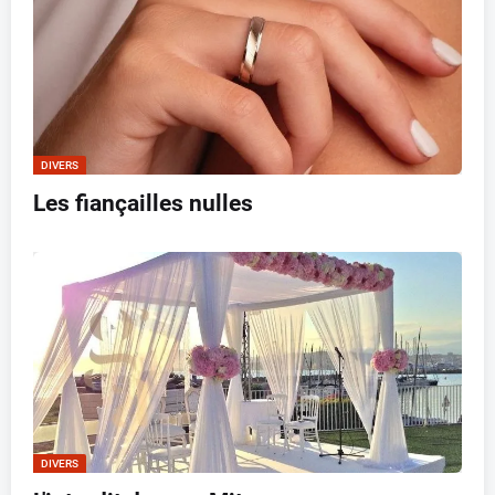
DIVERS
Les fiançailles nulles
DIVERS