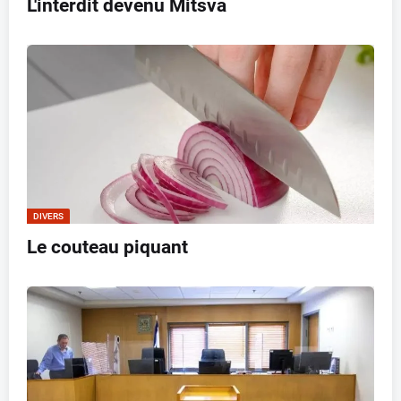
L'interdit devenu Mitsva
DIVERS
Le couteau piquant