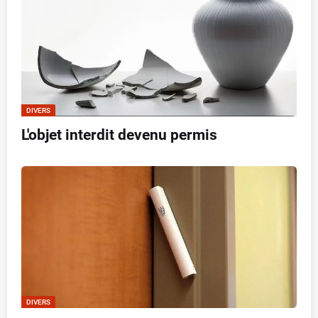
DIVERS
L'objet interdit devenu permis
DIVERS