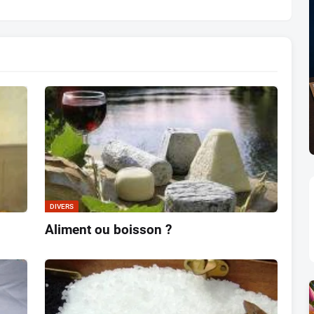
DIVERS
Aliment ou boisson ?