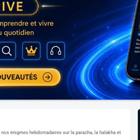
 nos énigmes hebdomadaires sur la paracha, la halakha et