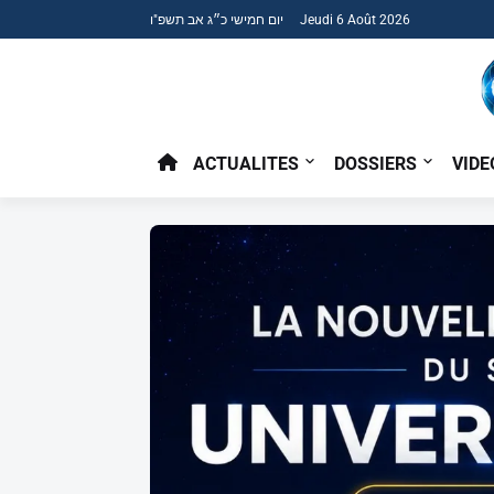
יום חמישי כ״ג אב תשפ"ו Jeudi 6 Août 2026
ACTUALITES
DOSSIERS
VIDE