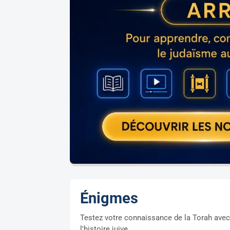
Énigmes
Testez votre connaissance de la Torah avec
l'histoire juive.