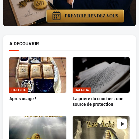
A DECOUVRIR
HALAKHA
HALAKHA
Après usage !
La prière du coucher : une
source de protection