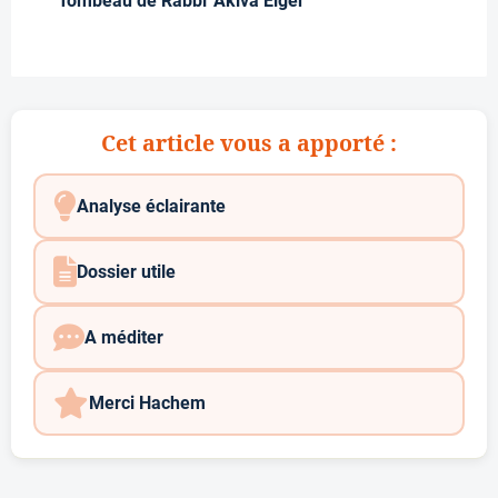
Tombeau de Rabbi 'Akiva Eiger
Cet article vous a apporté :
Analyse éclairante
Dossier utile
A méditer
Merci Hachem