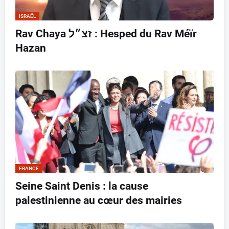
ISRAËL
Rav Chaya זצ״ל : Hesped du Rav Méïr
Hazan
FRANCE
Seine Saint Denis : la cause
palestinienne au cœur des mairies