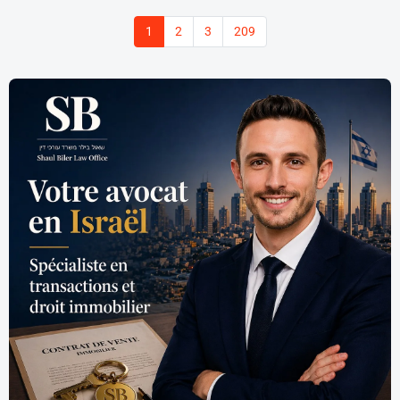
1
2
3
209