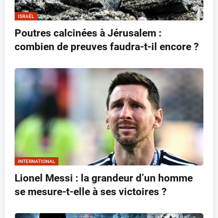
ISRAËL
Poutres calcinées à Jérusalem :
combien de preuves faudra-t-il encore ?
INTERNATIONAL
Lionel Messi : la grandeur d’un homme
se mesure-t-elle à ses victoires ?