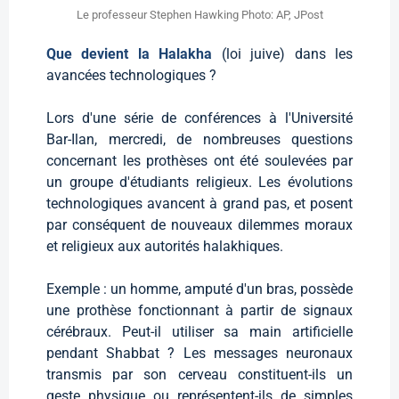
Le professeur Stephen Hawking Photo: AP, JPost
Que devient la Halakha
(loi juive) dans les
avancées technologiques ?
Lors d'une série de conférences à l'Université
Bar-Ilan, mercredi, de nombreuses questions
concernant les prothèses ont été soulevées par
un groupe d'étudiants religieux. Les évolutions
technologiques avancent à grand pas, et posent
par conséquent de nouveaux dilemmes moraux
et religieux aux autorités halakhiques.
Exemple : un homme, amputé d'un bras, possède
une prothèse fonctionnant à partir de signaux
cérébraux. Peut-il utiliser sa main artificielle
pendant Shabbat ? Les messages neuronaux
transmis par son cerveau constituent-ils un
geste physique ou représentent-ils de simples