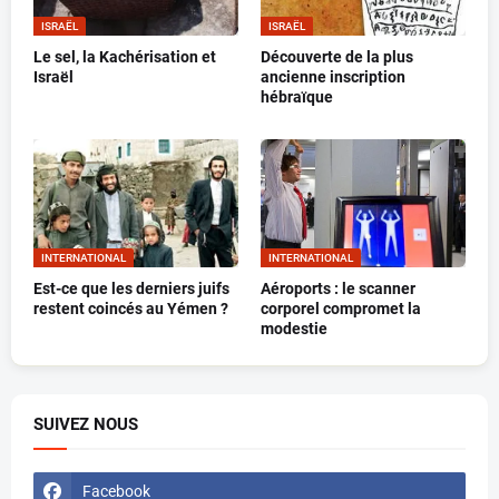
ISRAËL
ISRAËL
Le sel, la Kachérisation et
Découverte de la plus
Israël
ancienne inscription
hébraïque
INTERNATIONAL
INTERNATIONAL
Est-ce que les derniers juifs
Aéroports : le scanner
restent coincés au Yémen ?
corporel compromet la
modestie
SUIVEZ NOUS
Facebook