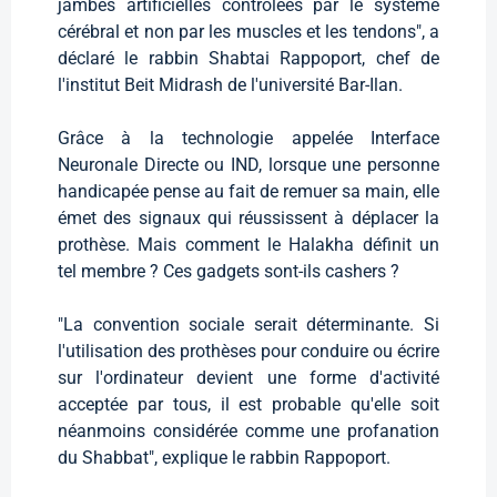
jambes artificielles contrôlées par le système
cérébral et non par les muscles et les tendons", a
déclaré le rabbin Shabtai Rappoport, chef de
l'institut Beit Midrash de l'université Bar-Ilan.
Grâce à la technologie appelée Interface
Neuronale Directe ou IND, lorsque une personne
handicapée pense au fait de remuer sa main, elle
émet des signaux qui réussissent à déplacer la
prothèse. Mais comment le Halakha définit un
tel membre ? Ces gadgets sont-ils cashers ?
"La convention sociale serait déterminante. Si
l'utilisation des prothèses pour conduire ou écrire
sur l'ordinateur devient une forme d'activité
acceptée par tous, il est probable qu'elle soit
néanmoins considérée comme une profanation
du Shabbat", explique le rabbin Rappoport.