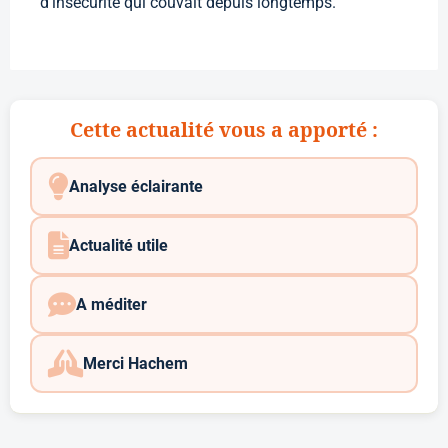
d’insécurité qui couvait depuis longtemps.
Cette actualité vous a apporté :
Analyse éclairante
Actualité utile
A méditer
Merci Hachem