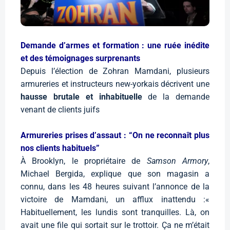
Demande d’armes et formation : une ruée inédite
et des témoignages surprenants
Depuis l’élection de Zohran Mamdani, plusieurs
armureries et instructeurs new-yorkais décrivent une
hausse brutale et inhabituelle
de la demande
venant de clients juifs
Armureries prises d’assaut : “On ne reconnaît plus
nos clients habituels”
À Brooklyn, le propriétaire de
Samson Armory
,
Michael Bergida, explique que son magasin a
connu, dans les 48 heures suivant l’annonce de la
victoire de Mamdani, un afflux inattendu :«
Habituellement, les lundis sont tranquilles. Là, on
avait une file qui sortait sur le trottoir. Ça ne m’était