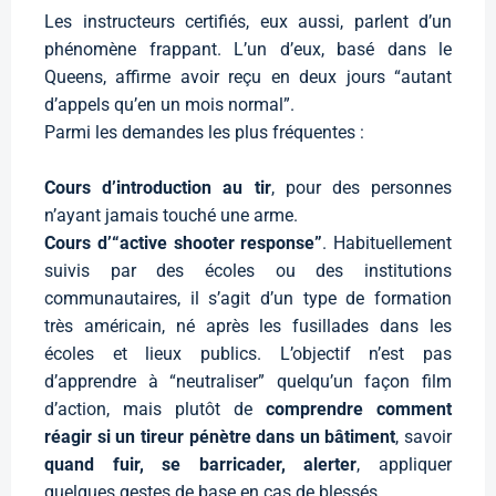
Les instructeurs certifiés, eux aussi, parlent d’un
phénomène frappant. L’un d’eux, basé dans le
Queens, affirme avoir reçu en deux jours “autant
d’appels qu’en un mois normal”.
Parmi les demandes les plus fréquentes :
Cours d’introduction au tir
, pour des personnes
n’ayant jamais touché une arme.
Cours d’“active shooter response”
. Habituellement
suivis par des écoles ou des institutions
communautaires, il s’agit d’un type de formation
très américain, né après les fusillades dans les
écoles et lieux publics. L’objectif n’est pas
d’apprendre à “neutraliser” quelqu’un façon film
d’action, mais plutôt de
comprendre comment
réagir si un tireur pénètre dans un bâtiment
, savoir
quand fuir, se barricader, alerter
, appliquer
quelques gestes de base en cas de blessés.