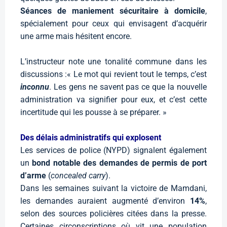
Séances de maniement sécuritaire à domicile
,
spécialement pour ceux qui envisagent d’acquérir
une arme mais hésitent encore.
L’instructeur note une tonalité commune dans les
discussions :« Le mot qui revient tout le temps, c’est
inconnu
. Les gens ne savent pas ce que la nouvelle
administration va signifier pour eux, et c’est cette
incertitude qui les pousse à se préparer. »
Des délais administratifs qui explosent
Les services de police (NYPD) signalent également
un
bond notable des demandes de permis de port
d’arme
(
concealed carry
).
Dans les semaines suivant la victoire de Mamdani,
les demandes auraient augmenté d’environ
14%
,
selon des sources policières citées dans la presse.
Certaines circonscriptions où vit une population