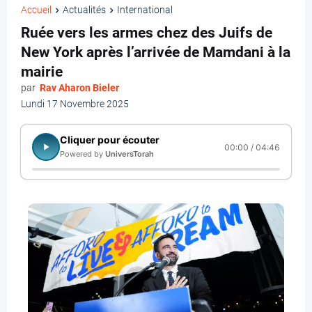
Accueil
Actualités
International
Ruée vers les armes chez des Juifs de
New York après l’arrivée de Mamdani à la
mairie
par
Rav Aharon Bieler
Lundi 17 Novembre 2025
Cliquer pour écouter
00:00 / 04:46
Powered by
UniversTorah