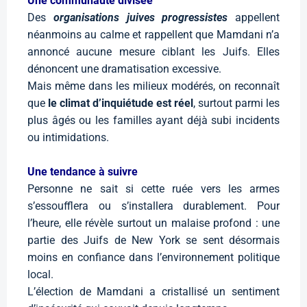
Une communauté divisée
Des
organisations juives progressistes
appellent
néanmoins au calme et rappellent que Mamdani n’a
annoncé aucune mesure ciblant les Juifs. Elles
dénoncent une dramatisation excessive.
Mais même dans les milieux modérés, on reconnaît
que
le climat d’inquiétude est réel
, surtout parmi les
plus âgés ou les familles ayant déjà subi incidents
ou intimidations.
Une tendance à suivre
Personne ne sait si cette ruée vers les armes
s’essoufflera ou s’installera durablement. Pour
l’heure, elle révèle surtout un malaise profond : une
partie des Juifs de New York se sent désormais
moins en confiance dans l’environnement politique
local.
L’élection de Mamdani a cristallisé un sentiment