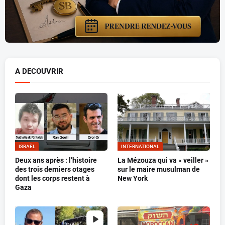
A DECOUVRIR
ISRAËL
INTERNATIONAL
Deux ans après : l’histoire
La Mézouza qui va « veiller »
des trois derniers otages
sur le maire musulman de
dont les corps restent à
New York
Gaza