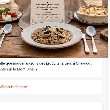
t-elle que nous mangions des produits laitiers à Chavouot,
ts sur le Mont Sinaï ?
Afficher la réponse