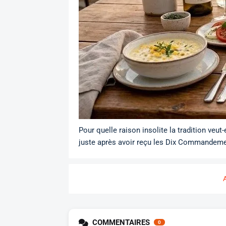
Pour quelle raison insolite la tradition veu
juste après avoir reçu les Dix Commandemen
COMMENTAIRES
0