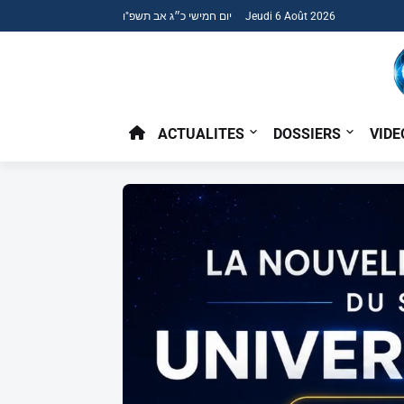
יום חמישי כ״ג אב תשפ"ו Jeudi 6 Août 2026
ACTUALITES
DOSSIERS
VIDE