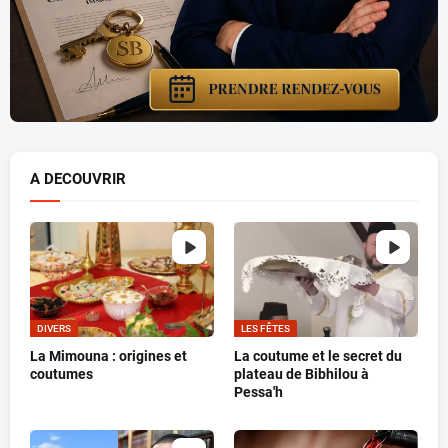
A DECOUVRIR
DIVERS
LES FÊTES
La Mimouna : origines et
La coutume et le secret du
coutumes
plateau de Bibhilou à
Pessa'h