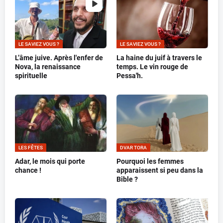
LE SAVIEZ VOUS ?
LE SAVIEZ VOUS ?
L’âme juive. Après l'enfer de
La haine du juif à travers le
Nova, la renaissance
temps. Le vin rouge de
spirituelle
Pessa'h.
LES FÊTES
DVAR TORA
Adar, le mois qui porte
Pourquoi les femmes
chance !
apparaissent si peu dans la
Bible ?