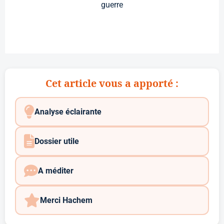
guerre
Cet article vous a apporté :
Analyse éclairante
Dossier utile
A méditer
Merci Hachem