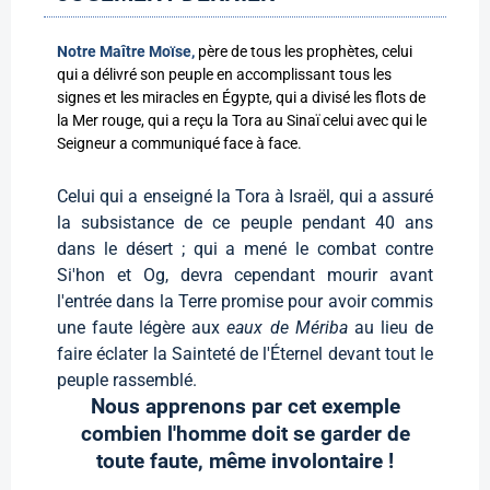
Notre Maître Moïse,
père de tous les prophètes, celui
qui a délivré son peuple en accomplissant tous les
signes et les miracles en Égypte, qui a divisé les flots de
la Mer rouge, qui a reçu la Tora au Sinaï celui avec qui le
Seigneur a communiqué face à face.
Celui qui a enseigné la Tora à Israël, qui a assuré
la subsistance de ce peuple pendant 40 ans
dans le désert ; qui a mené le combat contre
Si'hon et Og, devra cependant mourir avant
l'entrée dans la Terre promise pour avoir commis
une faute légère aux
eaux de Mériba
au lieu de
faire éclater la Sainteté de l'Éternel devant tout le
peuple rassemblé.
Nous apprenons par cet exemple
combien l'homme doit se garder de
toute faute, même involontaire !