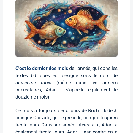
C'est le dernier des mois
de l'année, qui dans les
textes bibliques est désigné sous le nom de
douzième mois
(même dans les années
intercalaires, Adar II s'appelle également le
douzième mois).
Ce mois a toujours deux jours de Roch 'Hodèch
puisque Chèvate, qui le précède, compte toujours
trente jours. Dans une année intercalaire, Adar I a
également trente jours. Adar II par contre en a