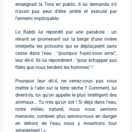
enseignait la Tora en public. Il lui demanda s'il
n'avait pas peur d'être arrêté et exécuté par
l'ennemi impitoyable.
Le Rabbi lui répondit par une parabole : un
renard se promenant sur la berge d'une rivière
interpella les poissons qui se déplaçaient sans
cesse dans l'eau : "pourquoi fuyez-vous ainsi",
leur dit-il. Ils lui répondirent : "pour échapper aux
filets que nous tendent les hommes" !
Pourquoi leur dit-il, ne venez-vous pas vous
mettre à l'abri sur la terre sèche ? Comment, lui
dirent-ils, toi qu'on appelle le plus intelligent des
animaux... Tu n'es qu'un sot ! Si déjà dans l'eau,
notre milieu naturel, nous nous sentons
menacés, combien plus serions-nous en danger
en dehors de l'eau; nous y mourrions tout
simplement ! ».