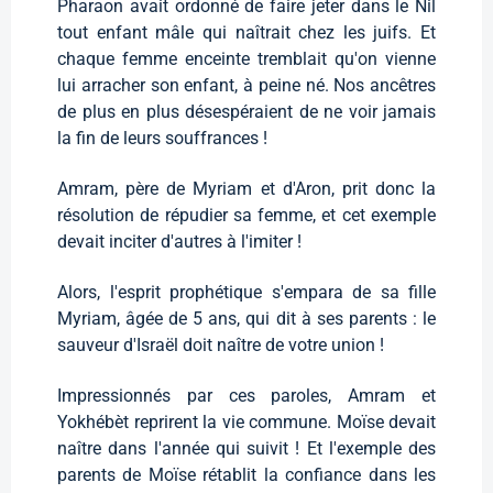
Pharaon avait ordonné de faire jeter dans le Nil
tout enfant mâle qui naîtrait chez les juifs. Et
chaque femme enceinte tremblait qu'on vienne
lui arracher son enfant, à peine né. Nos ancêtres
de plus en plus désespéraient de ne voir jamais
la fin de leurs souffrances !
Amram, père de Myriam et d'Aron, prit donc la
résolution de répudier sa femme, et cet exemple
devait inciter d'autres à l'imiter !
Alors, l'esprit prophétique s'empara de sa fille
Myriam, âgée de 5 ans, qui dit à ses parents : le
sauveur d'Israël doit naître de votre union !
Impressionnés par ces paroles, Amram et
Yokhébèt reprirent la vie commune. Moïse devait
naître dans l'année qui suivit ! Et l'exemple des
parents de Moïse rétablit la confiance dans les