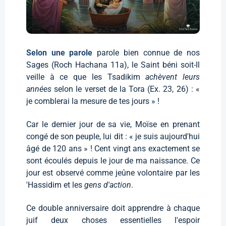
Selon une parole
parole bien connue de nos
Sages (Roch Hachana 11a), le Saint béni soit-Il
veille à ce que les Tsadikim
achèvent leurs
années
selon le verset de la Tora (Ex. 23, 26) : «
je comblerai la mesure de tes jours » !
Car le dernier jour de sa vie, Moïse en prenant
congé de son peuple, lui dit : « je suis aujourd'hui
âgé de 120 ans » ! Cent vingt ans exactement se
sont écoulés depuis le jour de ma naissance. Ce
jour est observé comme jeûne volontaire par les
'Hassidim et les
gens d'action
.
Ce double anniversaire doit apprendre à chaque
juif deux choses essentielles l'espoir