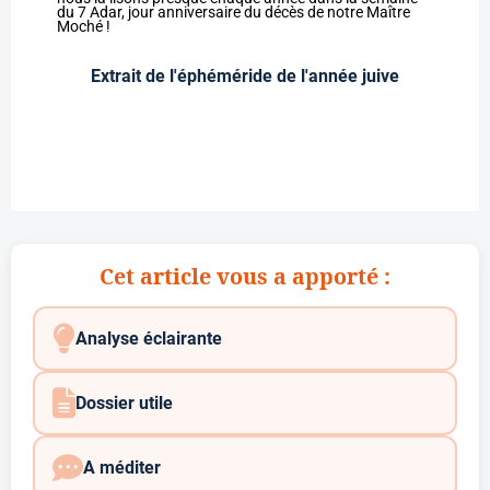
du 7 Adar, jour anniversaire du décès de notre Maître
Moché !
Extrait de l'éphéméride de l'année juive
Cet article vous a apporté :
Analyse éclairante
Dossier utile
A méditer