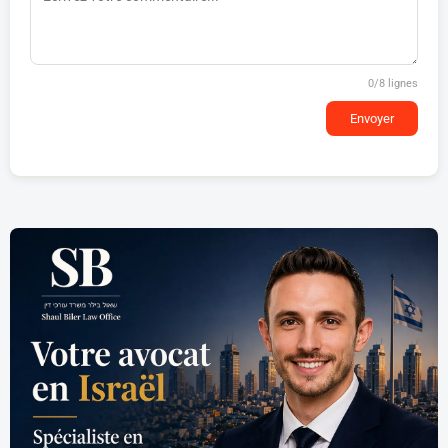
0
/8 lignes
Envoyer