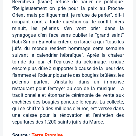
Beercheva (Israël) refuse de parler de politique.
“Religieusement on prie pour la paix au Proche-
Orient mais politiquement, je refuse de parler”, dit-il
coupant court à toute question sur le conflit. Vers
minuit, les pélerins s’en vont prier dans la
synagogue d’en face sans oublier le “grand saint”
Rabi Simon Baryoha enterré en Israël à qui “tous les
juifs du monde rendent hommage cette semaine
suivant le calendrier hébraïque”. Après la chaleur
torride du jour et l’épreuve du pélerinage, rendue
encore plus dûre à supporter à cause de la lueur des
flammes et l’odeur piquante des bougies brûlées, les
pélerins partent s’installer dans un immense
restaurant pour festoyer au son de la musique. La
traditionnelle et étonnante cérémonie de vente aux
enchères des bougies ponctue le repas. La collecte,
qui se chiffre à des millions d’euros, est versée dans
une caisse pour la rénovation et l’entretien des
sépultures des 1.200 saints juifs du Maroc.
Source :
Terre Promise