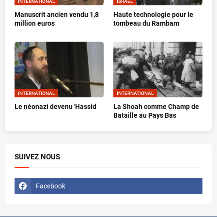
INTERNATIONAL
ISRAËL
Manuscrit ancien vendu 1,8
Haute technologie pour le
million euros
tombeau du Rambam
INTERNATIONAL
INTERNATIONAL
Le néonazi devenu 'Hassid
La Shoah comme Champ de
Bataille au Pays Bas
SUIVEZ NOUS
Facebook