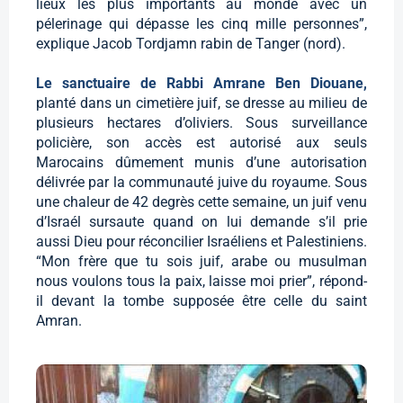
lieux les plus importants au monde avec un
pélerinage qui dépasse les cinq mille personnes”,
explique Jacob Tordjamn rabin de Tanger (nord).
Le sanctuaire de Rabbi Amrane Ben Diouane,
planté dans un cimetière juif, se dresse au milieu de
plusieurs hectares d’oliviers. Sous surveillance
policière, son accès est autorisé aux seuls
Marocains dûmement munis d’une autorisation
délivrée par la communauté juive du royaume. Sous
une chaleur de 42 degrès cette semaine, un juif venu
d’Israél sursaute quand on lui demande s’il prie
aussi Dieu pour réconcilier Israéliens et Palestiniens.
“Mon frère que tu sois juif, arabe ou musulman
nous voulons tous la paix, laisse moi prier”, répond-
il devant la tombe supposée être celle du saint
Amran.