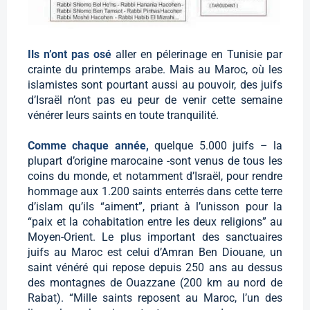
Ils n’ont pas osé
aller en pélerinage en Tunisie par
crainte du printemps arabe. Mais au Maroc, où les
islamistes sont pourtant aussi au pouvoir, des juifs
d’Israël n’ont pas eu peur de venir cette semaine
vénérer leurs saints en toute tranquilité.
Comme chaque année,
quelque 5.000 juifs – la
plupart d’origine marocaine -sont venus de tous les
coins du monde, et notamment d’Israël, pour rendre
hommage aux 1.200 saints enterrés dans cette terre
d’islam qu’ils “aiment”, priant à l’unisson pour la
“paix et la cohabitation entre les deux religions” au
Moyen-Orient. Le plus important des sanctuaires
juifs au Maroc est celui d’Amran Ben Diouane, un
saint vénéré qui repose depuis 250 ans au dessus
des montagnes de Ouazzane (200 km au nord de
Rabat). “Mille saints reposent au Maroc, l’un des