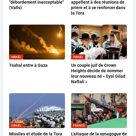
"débordement inacceptable"
appellent à des réunions de
(Valls)
prière et à se renforcer dans
la Tora
ISRAËL
ISRAËL
Tsahal entre à Gaza
Un couple juif de Crown
Heights décide de nommer
leur nouveau né « Eyal Gilad
Naftali »
ISRAËL
FRANCE
Missiles et étude de la Tora
L'attaque de la synagogue de