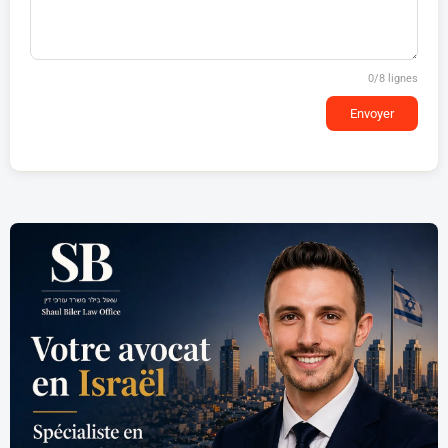
0
/8 lignes
Envoyer