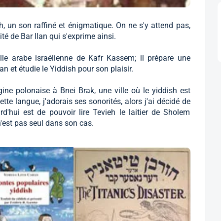
h, un son raffiné et énigmatique. On ne s'y attend pas,
té de Bar Ilan qui s'exprime ainsi.
ille arabe israélienne de Kafr Kassem; il prépare une
lan et étudie le Yiddish pour son plaisir.
rigine polonaise à Bnei Brak, une ville où le yiddish est
te langue, j'adorais ses sonorités, alors j'ai décidé de
rd'hui est de pouvoir lire Tevieh le laitier de Sholem
 n'est pas seul dans son cas.