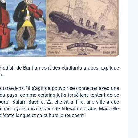
iddish de Bar Ilan sont des étudiants arabes, explique
h.
 israéliens, "il s'agit de pouvoir se connecter avec une
e du pays, comme certains juifs israéliens tentent de se
ra". Salam Bashra, 22, elle vit à Tira, une ville arabe
emier cycle universitaire de littérature arabe. Mais elle
e "cette langue et sa culture la touchent".