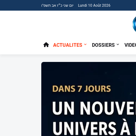
יום שני כ״ז אב תשפ"ו Lundi 10 Août 2026
ACTUALITES
DOSSIERS
VIDE