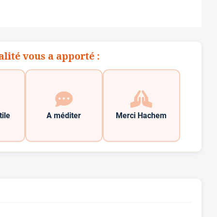
alité vous a apporté :
tile
A méditer
Merci Hachem