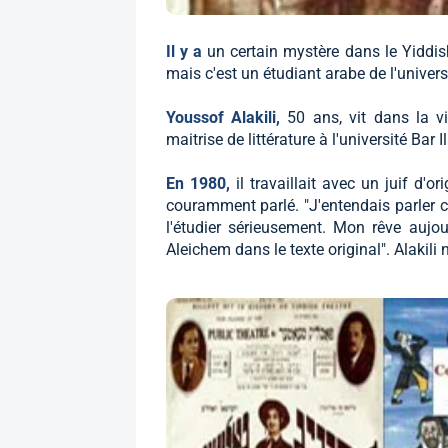
Il y a
un certain mystère dans le Yiddis
mais c'est un étudiant arabe de l'universi
Youssof Alakili,
50 ans, vit dans la v
maitrise de littérature à l'université Bar I
En 1980,
il travaillait avec un juif d'o
couramment parlé. "J'entendais parler cet
l'étudier sérieusement. Mon rêve aujou
Aleichem dans le texte original". Alakili