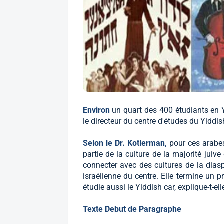
Environ
un quart des 400 étudiants en Y
le directeur du centre d'études du Yiddis
Selon le Dr. Kotlerman,
pour ces arabes
partie de la culture de la majorité juiv
connecter avec des cultures de la diaspo
israélienne du centre. Elle termine un pr
étudie aussi le Yiddish car, explique-t-ell
Texte Debut de Paragraphe