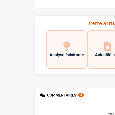
Cette actu
Analyse éclairante
Actualité u
COMMENTAIRES
0
Soyez 