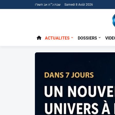
שבת כ״ה אב תשפ"ו Samedi 8 Août 2026
ACTUALITES
DOSSIERS
VIDE