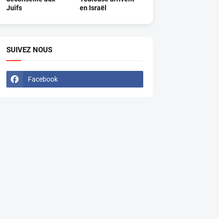
Juifs
en Israël
SUIVEZ NOUS
Facebook