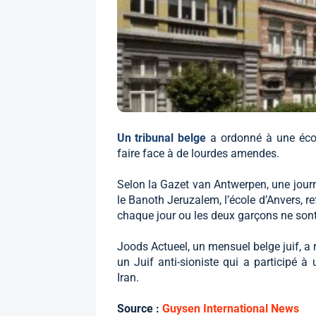
Un tribunal belge
a ordonné à une écol
faire face à de lourdes amendes.
Selon la Gazet van Antwerpen, une journa
le Banoth Jeruzalem, l’école d’Anvers, r
chaque jour ou les deux garçons ne sont 
Joods Actueel, un mensuel belge juif, a
un Juif anti-sioniste qui a participé 
Iran.
Source :
Guysen International News