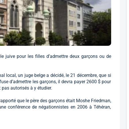
e juive pour les filles d’admettre deux garçons ou de
l local, un juge belge a décidé, le 21 décembre, que si
efuse d’admettre les garçons, il devra payer 2600 $ pour
pas autorisés à y étudier.
 rapporté que le père des garçons était Moshe Friedman,
à une conférence de négationnistes en 2006 à Téhéran,