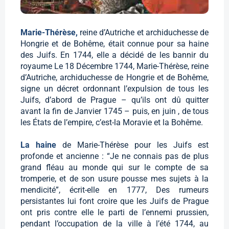
Marie-Thérèse,
reine d’Autriche et archiduchesse de
Hongrie et de Bohême, était connue pour sa haine
des Juifs. En 1744, elle a décidé de les bannir du
royaume Le 18 Décembre 1744, Marie-Thérèse, reine
d’Autriche, archiduchesse de Hongrie et de Bohême,
signe un décret ordonnant l’expulsion de tous les
Juifs, d’abord de Prague – qu’ils ont dû quitter
avant la fin de Janvier 1745 – puis, en juin , de tous
les États de l’empire, c’est-la Moravie et la Bohême.
La haine
de Marie-Thérèse pour les Juifs est
profonde et ancienne : “Je ne connais pas de plus
grand fléau au monde qui sur le compte de sa
tromperie, et de son usure pousse mes sujets à la
mendicité”, écrit-elle en 1777, Des rumeurs
persistantes lui font croire que les Juifs de Prague
ont pris contre elle le parti de l’ennemi prussien,
pendant l’occupation de la ville à l’été 1744, au