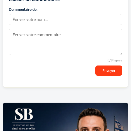
Commentaire de :
0
/8 lignes
Envoyer