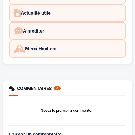
Actualité utile
A méditer
Merci Hachem
COMMENTAIRES
0
Soyez le premier à commenter !
Laisser un commentaire