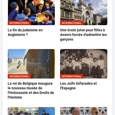
INTERNATIONAL
INTERNATIONAL
La fin du judaïsme en
Une école juive pour filles à
Angleterre ?
Anvers forcée d'admettre les
garçons
INTERNATIONAL
INTERNATIONAL
Le roi de Belgique inaugure
Les Juifs Séfarades et
le nouveau musée de
l'Espagne
l'Holocauste et des Droits de
l'Homme