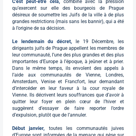
C’est peut-être cela,
combiné avec la pression
qu’exercent sur elle des bourgeois de Prague
désireux de soumettre les Juifs de la ville à de plus
grandes restrictions (mais sans les bannir), qui a été
à l’origine de sa décision.
Le lendemain du décret,
le 19 Décembre, les
dirigeants juifs de Prague appellent les membres de
leur communauté, l’une des plus grandes et des plus
importantes d’Europe à l’époque, à jeûner et à prier.
Dans le même temps, ils envolent des appels à
l’aide aux communautés de Vienne, Londres,
Amsterdam, Venise et Francfort, leur demandant
d’intercéder en leur faveur à la cour royale de
Vienne. Ils décrivent leurs souffrances que d’avoir à
quitter leur foyer en plein cœur de l’hiver et
suggèrent d’essayer de faire reporter l’ordre
d’expulsion, plutôt que de l’annuler.
Début janvier,
toutes les communautés juives
d’Europe sont informées de la menace qui pèse sur