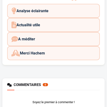
Analyse éclairante
Actualité utile
A méditer
Merci Hachem
COMMENTAIRES
0
Soyez le premier à commenter !