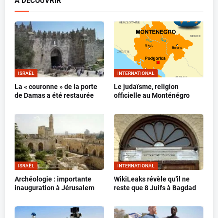
A DECOUVRIR
ISRAËL
INTERNATIONAL
La « couronne » de la porte
Le judaïsme, religion
de Damas a été restaurée
officielle au Monténégro
ISRAËL
INTERNATIONAL
Archéologie : importante
WikiLeaks révèle qu'il ne
inauguration à Jérusalem
reste que 8 Juifs à Bagdad