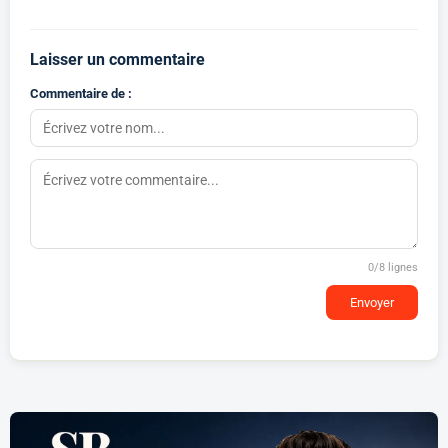
Laisser un commentaire
Commentaire de :
0
/8 lignes
Envoyer