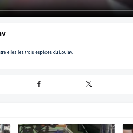
av
re elles les trois espèces du Loulav.