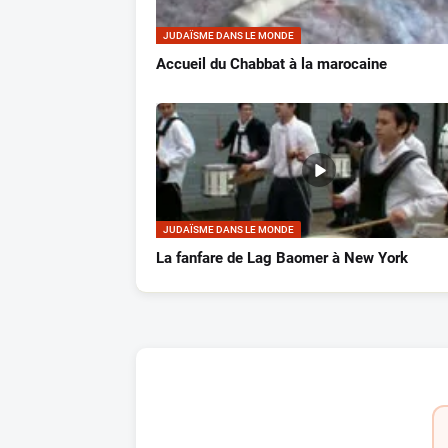
JUDAÏSME DANS LE MONDE
Accueil du Chabbat à la marocaine
JUDAÏSME DANS LE MONDE
La fanfare de Lag Baomer à New York