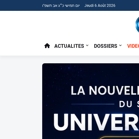
יום חמישי כ״ג אב תשפ"ו Jeudi 6 Août 2026
ACTUALITES
DOSSIERS
VIDE