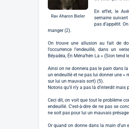
En effet, le Avè
Rav Aharon Bieler
semaine suivant l
pas d’appétit. On
manger (2).
On trouve une allusion au fait de d
l’occurrence l’endeuillé, dans un ve
Béyadéa, Én Ména’hèn La » (Sion tend le
Ainsi on ne donnera pas le pain dans l
un endeuillé et ne pas lui donner une « 
sur lui un mauvais sort) (5).
Notons qu’il n’y a pas là d’interdit mais
Ceci dit, on voit que tout le problème c
endeuillé. C'est-à-dire de ne pas se cond
ne soit pas pour lui un mauvais présage
Or quand on donne dans la main d’un en