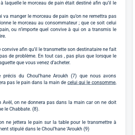
laquelle le morceau de pain était destiné afin qu’il le
i va manger le morceau de pain qu’on ne remettra pas
 donne le morceau au consommateur ; que ce soit celui
e pain, ou n’importe quel convive à qui on a transmis le
re.
convive afin qu’il le transmette son destinataire ne fait
 pas de problème. En tout cas , pas plus que lorsque le
aguette que vous venez d’acheter.
ge précis du Choul’hane Aroukh (7) que nous avons
era pas le pain dans la main de
celui qui le consomme
,
Avèl, on ne donnera pas dans la main car on ne doit
e le Chabbate. (8).
 ne jettera le pain sur la table pour le transmettre à
ent stipulé dans le Choul’hane ‘Aroukh (9)