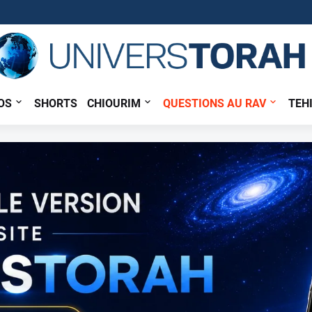
OS
SHORTS
CHIOURIM
QUESTIONS AU RAV
TEH