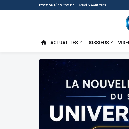
יום חמישי כ״ג אב תשפ"ו Jeudi 6 Août 2026
ACTUALITES
DOSSIERS
VIDE