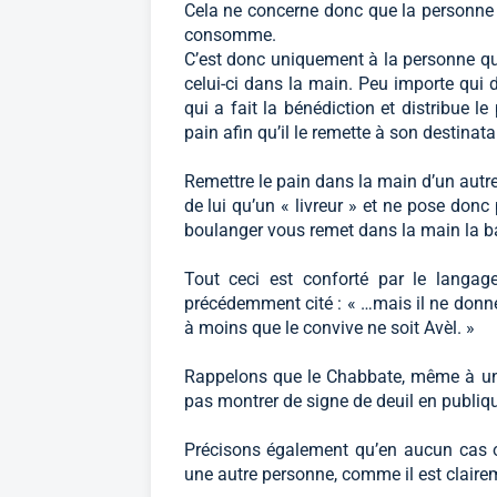
Cela ne concerne donc que la personne à 
consomme.
C’est donc uniquement à la personne qu
celui-ci dans la main. Peu importe qui
qui a fait la bénédiction et distribue l
pain afin qu’il le remette à son destinatai
Remettre le pain dans la main d’un autre 
de lui qu’un « livreur » et ne pose donc
boulanger vous remet dans la main la b
Tout ceci est conforté par le langa
précédemment cité : « …mais il ne donn
à moins que le convive ne soit Avèl. »
Rappelons que le Chabbate, même à un 
pas montrer de signe de deuil en publiqu
Précisons également qu’en aucun cas on
une autre personne, comme il est clairem