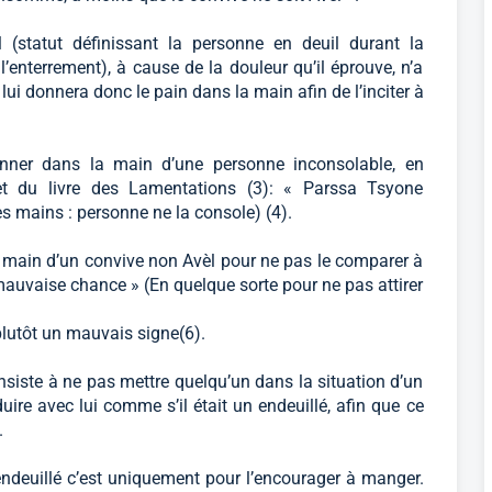
l (statut définissant la personne en deuil durant la
’enterrement), à cause de la douleur qu’il éprouve, n’a
 lui donnera donc le pain dans la main afin de l’inciter à
onner dans la main d’une personne inconsolable, en
rset du livre des Lamentations (3): « Parssa Tsyone
s mains : personne ne la console) (4).
a main d’un convive non Avèl pour ne pas le comparer à
mauvaise chance » (En quelque sorte pour ne pas attirer
 plutôt un mauvais signe(6).
onsiste à ne pas mettre quelqu’un dans la situation d’un
uire avec lui comme s’il était un endeuillé, afin que ce
.
deuillé c’est uniquement pour l’encourager à manger.