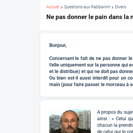
Accueil
Questions aux Rabbanim
Divers
Ne pas donner le pain dans la 
Bonjour,
Concernant le fait de ne pas donner le 
t’elle uniquement sur la personne qui es
et le distribue) et qui ne doit pas donn
Ou bien est-il aussi interdit pour un 
main (pour faire passer le morceau à s
A propos du suje
ainsi : « Celui 
chacun la prendra
de celui qui le c