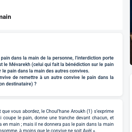
main
pain dans la main de la personne, l'interdiction porte
t le Mévarekh (celui qui fait la bénédiction sur le pain
er le pain dans la main des autres convives.
convive de remettre à un autre convive le pain dans la
on destinataire) ?
t que vous abordez, le Choul’hane Aroukh (1) s’exprime
qui coupe le pain, donne une tranche devant chacun, et
 en main ; mais il ne donnera pas le pain dans la main
onsomme, à moins que le convive ne soit Avèl ».