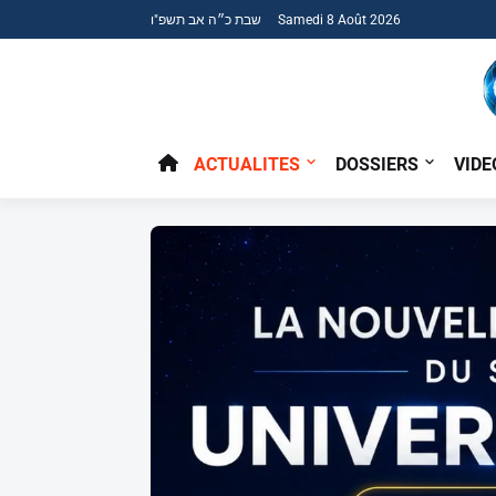
שבת כ״ה אב תשפ"ו Samedi 8 Août 2026
ACTUALITES
DOSSIERS
VIDE