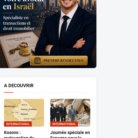
A DECOUVRIR
INTERNATIONAL
INTERNATIONAL
Kosovo :
Journée spéciale en