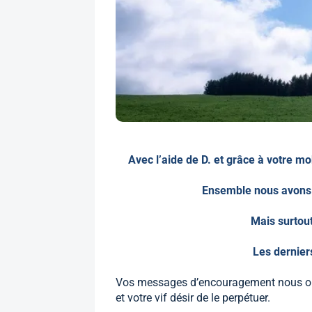
Avec l’aide de D. et grâce à votre mo
Ensemble nous avons f
Mais surtou
Les derniers
Vos messages d’encouragement nous ont 
et votre vif désir de le perpétuer.