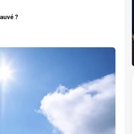
sauvé ?