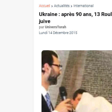
Accueil
Actualités
International
Ukraine : après 90 ans, 13 Rou
juive
par
UniversTorah
Lundi 14 Décembre 2015