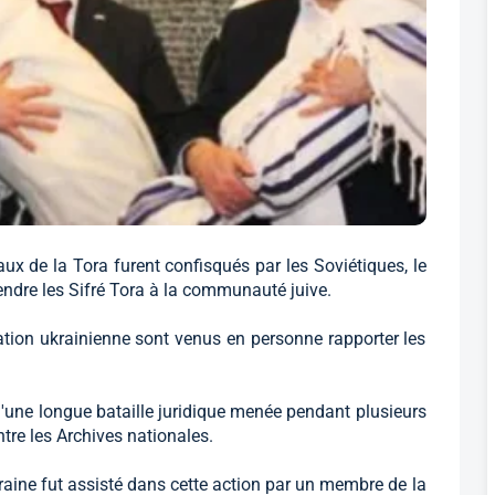
ux de la Tora furent confisqués par les Soviétiques, le
endre les Sifré Tora à la communauté juive.
ation ukrainienne sont venus en personne rapporter les
ne longue bataille juridique menée pendant plusieurs
tre les Archives nationales.
aine fut assisté dans cette action par un membre de la