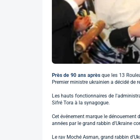
Près de 90 ans après
que les 13 Roulea
Premier ministre ukrainien a décidé de r
Les hauts fonctionnaires de l'administr
Sifré Tora à la synagogue.
Cet événement marque le dénouement d'u
années par le grand rabbin d'Ukraine con
Le rav Moché Asman, grand rabbin d'Ukr