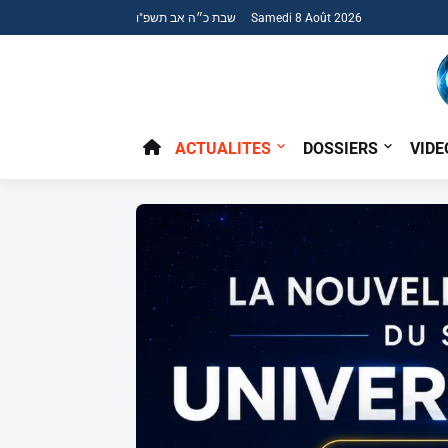
שבת כ״ה אב תשפ"ו Samedi 8 Août 2026
ACTUALITES
DOSSIERS
VIDE