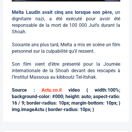
Melta Laudin avait cinq ans lorsque son père,
un
dignitaire nazi, a été exécuté pour avoir été
responsable de la mort de 100 000 Juifs durant la
Shoah.
Soixante ans plus tard, Melta a mis en scène un film
personnel sur la culpabilité qu’il ressent.
Son film vient d’être présenté pour la Journée
internationale de la Shoah devant des rescapés à
l’Institut Massoua au kibboutz Tel-Itshak.
Source :
Actu.co.il
video { width:100%;
background-color: #000; height: auto; aspect-ratio:
16 / 9; border-radius: 10px; margin-bottom: 10px; }
img.imageActu { border-radius: 10px; }