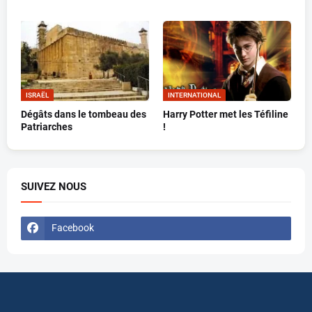
ISRAËL
INTERNATIONAL
Dégâts dans le tombeau des
Harry Potter met les Téfiline
Patriarches
!
SUIVEZ NOUS
Facebook