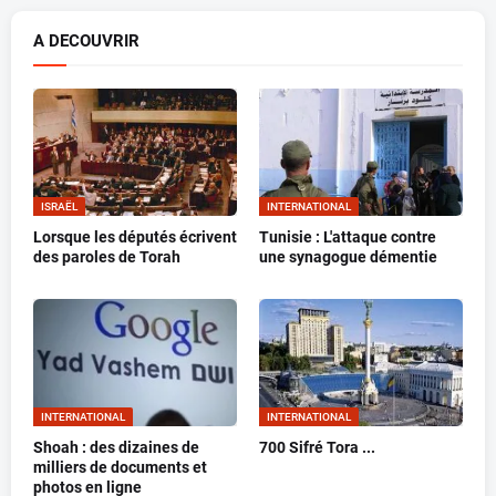
A DECOUVRIR
ISRAËL
INTERNATIONAL
Lorsque les députés écrivent
Tunisie : L'attaque contre
des paroles de Torah
une synagogue démentie
INTERNATIONAL
INTERNATIONAL
Shoah : des dizaines de
700 Sifré Tora ...
milliers de documents et
photos en ligne