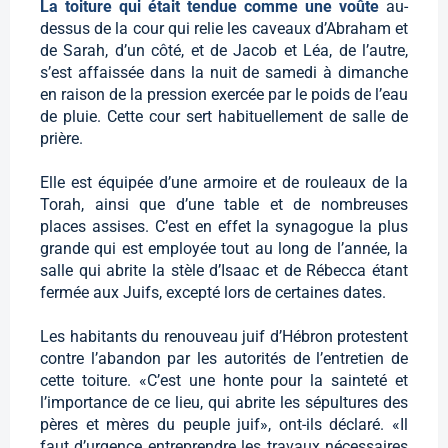
La toiture qui était tendue comme une voûte
au-
dessus de la cour qui relie les caveaux d’Abraham et
de Sarah, d’un côté, et de Jacob et Léa, de l’autre,
s’est affaissée dans la nuit de samedi à dimanche
en raison de la pression exercée par le poids de l’eau
de pluie. Cette cour sert habituellement de salle de
prière.
Elle est équipée d’une armoire et de rouleaux de la
Torah, ainsi que d’une table et de nombreuses
places assises. C’est en effet la synagogue la plus
grande qui est employée tout au long de l’année, la
salle qui abrite la stèle d’Isaac et de Rébecca étant
fermée aux Juifs, excepté lors de certaines dates.
Les habitants du renouveau juif d’Hébron protestent
contre l’abandon par les autorités de l’entretien de
cette toiture. «C’est une honte pour la sainteté et
l’importance de ce lieu, qui abrite les sépultures des
pères et mères du peuple juif», ont-ils déclaré. «Il
faut d’urgence entreprendre les travaux nécessaires