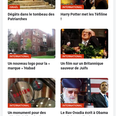
ISRAËL
INTERNATIONAL
Dégâts dans le tombeau des
Harry Potter met les Téfiline
Patriarches
!
INTERNATIONAL
INTERNATIONAL
Un nouveau logo pour la «
Un film sur un Britannique
marque » 'Habad
sauveur de Juifs
INTERNATIONAL
INTERNATIONAL
Un monument pour des
Le Rav Ovadia écrit à Obama