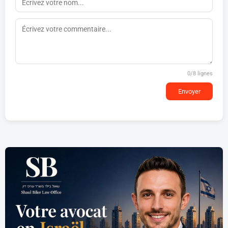
0
/8 lignes
Envoyer