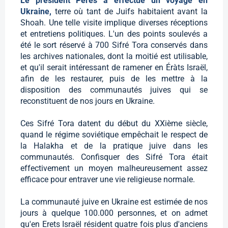
Le président Pérès a effectué un voyage en
Ukraine,
terre où tant de Juifs habitaient avant la
Shoah. Une telle visite implique diverses réceptions
et entretiens politiques. L'un des points soulevés a
été le sort réservé à 700 Sifré Tora conservés dans
les archives nationales, dont la moitié est utilisable,
et qu'il serait intéressant de ramener en Éràts Israël,
afin de les restaurer, puis de les mettre à la
disposition des communautés juives qui se
reconstituent de nos jours en Ukraine.
Ces Sifré Tora datent du début du XXième siècle,
quand le régime soviétique empêchait le respect de
la Halakha et de la pratique juive dans les
communautés. Confisquer des Sifré Tora était
effectivement un moyen malheureusement assez
efficace pour entraver une vie religieuse normale.
La communauté juive en Ukraine est estimée de nos
jours à quelque 100.000 personnes, et on admet
qu'en Erets Israël résident quatre fois plus d'anciens