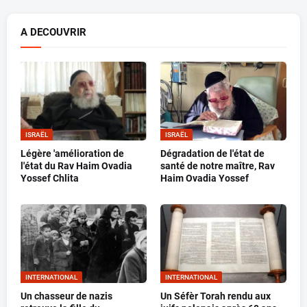
A DECOUVRIR
ISRAËL
ISRAËL
Légère 'amélioration de
Dégradation de l'état de
l'état du Rav Haim Ovadia
santé de notre maître, Rav
Yossef Chlita
Haim Ovadia Yossef
INTERNATIONAL
INTERNATIONAL
Un chasseur de nazis
Un Séfèr Torah rendu aux