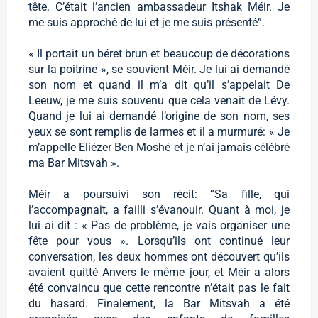
tête. C’était l’ancien ambassadeur Itshak Méir. Je
me suis approché de lui et je me suis présenté”.
« Il portait un béret brun et beaucoup de décorations
sur la poitrine », se souvient Méir. Je lui ai demandé
son nom et quand il m’a dit qu’il s’appelait De
Leeuw, je me suis souvenu que cela venait de Lévy.
Quand je lui ai demandé l’origine de son nom, ses
yeux se sont remplis de larmes et il a murmuré: « Je
m’appelle Eliézer Ben Moshé et je n’ai jamais célébré
ma Bar Mitsvah ».
Méir a poursuivi son récit: “Sa fille, qui
l’accompagnait, a failli s’évanouir. Quant à moi, je
lui ai dit : « Pas de problème, je vais organiser une
fête pour vous ». Lorsqu’ils ont continué leur
conversation, les deux hommes ont découvert qu’ils
avaient quitté Anvers le même jour, et Méir a alors
été convaincu que cette rencontre n’était pas le fait
du hasard. Finalement, la Bar Mitsvah a été