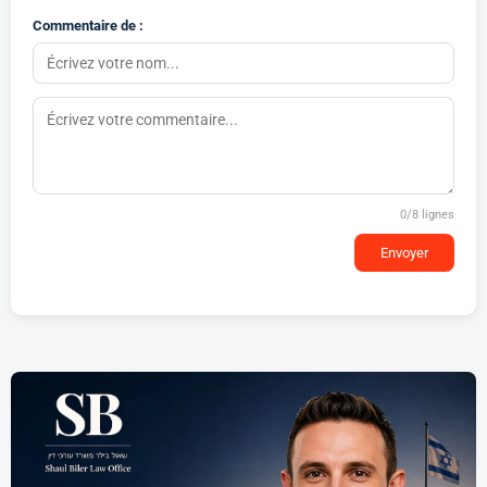
Commentaire de :
0
/8 lignes
Envoyer