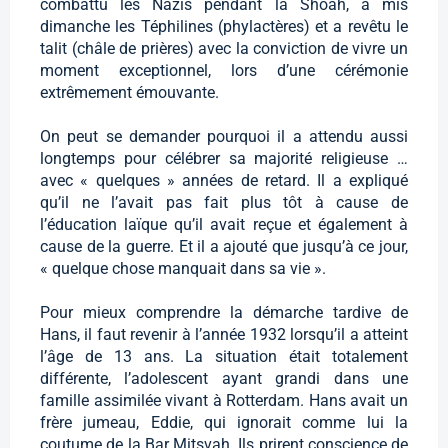
combattu les Nazis pendant la Shoah, a mis
dimanche les Téphilines (phylactères) et a revêtu le
talit (châle de prières) avec la conviction de vivre un
moment exceptionnel, lors d’une cérémonie
extrêmement émouvante.
On peut se demander pourquoi il a attendu aussi
longtemps pour célébrer sa majorité religieuse …
avec « quelques » années de retard. Il a expliqué
qu’il ne l’avait pas fait plus tôt à cause de
l’éducation laïque qu’il avait reçue et également à
cause de la guerre. Et il a ajouté que jusqu’à ce jour,
« quelque chose manquait dans sa vie ».
Pour mieux comprendre la démarche tardive de
Hans, il faut revenir à l’année 1932 lorsqu’il a atteint
l’âge de 13 ans. La situation était totalement
différente, l’adolescent ayant grandi dans une
famille assimilée vivant à Rotterdam. Hans avait un
frère jumeau, Eddie, qui ignorait comme lui la
coutume de la Bar Mitsvah. Ils prirent conscience de