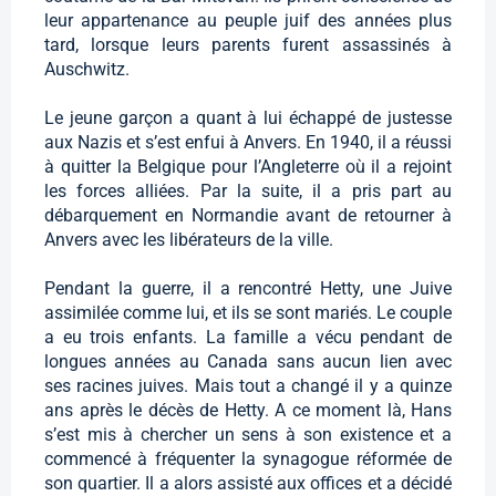
leur appartenance au peuple juif des années plus
tard, lorsque leurs parents furent assassinés à
Auschwitz.
Le jeune garçon a quant à lui échappé de justesse
aux Nazis et s’est enfui à Anvers. En 1940, il a réussi
à quitter la Belgique pour l’Angleterre où il a rejoint
les forces alliées. Par la suite, il a pris part au
débarquement en Normandie avant de retourner à
Anvers avec les libérateurs de la ville.
Pendant la guerre, il a rencontré Hetty, une Juive
assimilée comme lui, et ils se sont mariés. Le couple
a eu trois enfants. La famille a vécu pendant de
longues années au Canada sans aucun lien avec
ses racines juives. Mais tout a changé il y a quinze
ans après le décès de Hetty. A ce moment là, Hans
s’est mis à chercher un sens à son existence et a
commencé à fréquenter la synagogue réformée de
son quartier. Il a alors assisté aux offices et a décidé