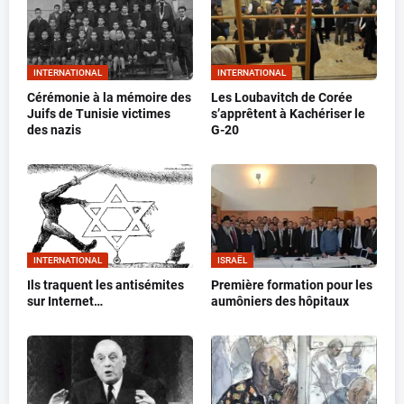
INTERNATIONAL
INTERNATIONAL
Cérémonie à la mémoire des
Les Loubavitch de Corée
Juifs de Tunisie victimes
s’apprêtent à Kachériser le
des nazis
G-20
INTERNATIONAL
ISRAËL
Ils traquent les antisémites
Première formation pour les
sur Internet…
aumôniers des hôpitaux