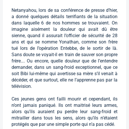
Netanyahou, lors de sa conférence de presse d’hier,
a donné quelques détails terrifiants de la situation
dans laquelle 6 de nos hommes se trouvaient. On
imagine aisément la douleur qui avait dû être
sienne, quand il assurait l’officier de sécurité de 28
ans et qui se nomme Yonathan, comme son frère
tué lors de l’opération Entebbe, de le sortir de là.
Sans doute se voyait-il en train de sauver son propre
frère…. Ou encore, quelle douleur que de l’entendre
demander, dans un sang-froid exceptionnel, que ce
soit Bibi lui-même qui avertisse sa mère s’il venait à
décéder, et que surtout, elle ne l’apprenne pas par la
télévision.
Ces jeunes gens ont failli mourir et cependant, ils
n’ont jamais paniqué. Ils ont maitrisé leurs armes,
alors qu’ils auraient pu perdre leur sang-froid et
mitrailler dans tous les sens, alors qu’ils n’étaient
protégés que par une simple porte qui n’a pas cédé.