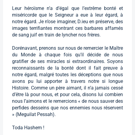
Leur héroïsme n’a d’égal que l’extrême bonté et
miséricorde que le Seigneur a eue à leur égard, à
notre égard. Je n’ose imaginer, D.ieu en préserve, des
images terrifiantes montrant ces barbares affamés
de sang juif en train de lyncher nos frères.
Dorénavant, prenons sur nous de remercier le Maître
du Monde à chaque fois qu’il décide de nous
gratifier de ses miracles si extraordinaires. Soyons
reconnaissants de la bonté dont il fait preuve à
notre égard, malgré toutes les déceptions que nous
avons pu lui apporter à travers notre si longue
Histoire. Comme un père aimant, il n’a jamais cessé
d’être là pour nous, et pour cela, disons lui combien
nous l’aimons et le remercions « de nous sauver des
perfides desseins que nos ennemies nous réservent
» (Meguilat Pessah).
Toda Hashem !