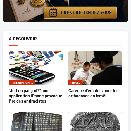
A DECOUVRIR
INTERNATIONAL
ISRAËL
"Juif ou pas juif?": une
Carence d'emplois pour les
application iPhone provoque
orthodoxes en Israël
l'ire des antiracistes