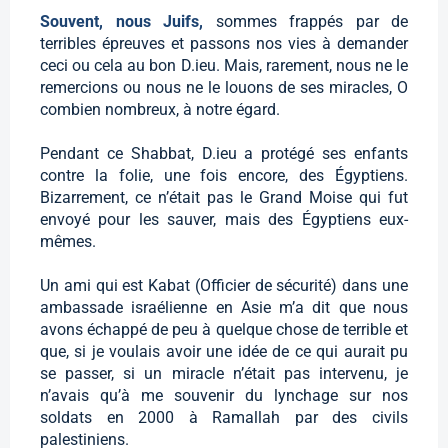
Souvent, nous Juifs,
sommes frappés par de
terribles épreuves et passons nos vies à demander
ceci ou cela au bon D.ieu. Mais, rarement, nous ne le
remercions ou nous ne le louons de ses miracles, O
combien nombreux, à notre égard.
Pendant ce Shabbat, D.ieu a protégé ses enfants
contre la folie, une fois encore, des Égyptiens.
Bizarrement, ce n’était pas le Grand Moise qui fut
envoyé pour les sauver, mais des Égyptiens eux-
mêmes.
Un ami qui est Kabat (Officier de sécurité) dans une
ambassade israélienne en Asie m’a dit que nous
avons échappé de peu à quelque chose de terrible et
que, si je voulais avoir une idée de ce qui aurait pu
se passer, si un miracle n’était pas intervenu, je
n’avais qu’à me souvenir du lynchage sur nos
soldats en 2000 à Ramallah par des civils
palestiniens.