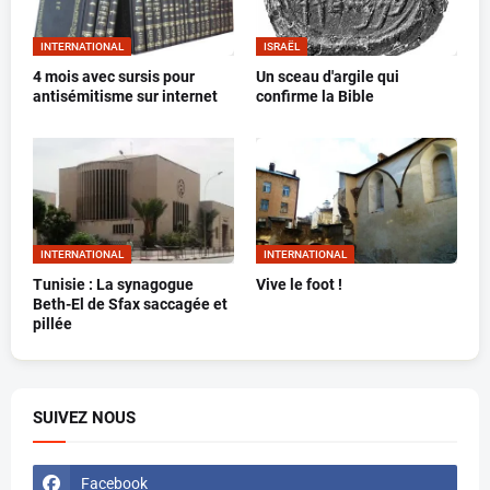
INTERNATIONAL
ISRAËL
4 mois avec sursis pour
Un sceau d'argile qui
antisémitisme sur internet
confirme la Bible
INTERNATIONAL
INTERNATIONAL
Tunisie : La synagogue
Vive le foot !
Beth-El de Sfax saccagée et
pillée
SUIVEZ NOUS
Facebook