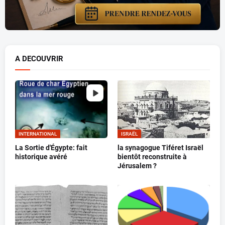
A DECOUVRIR
INTERNATIONAL
ISRAËL
La Sortie d'Égypte: fait
la synagogue Tiféret Israël
historique avéré
bientôt reconstruite à
Jérusalem ?