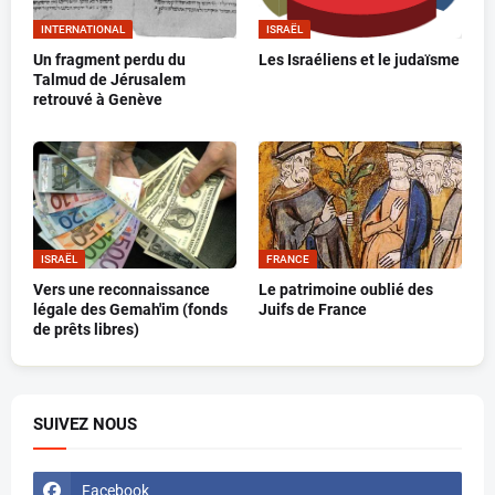
INTERNATIONAL
ISRAËL
Un fragment perdu du
Les Israéliens et le judaïsme
Talmud de Jérusalem
retrouvé à Genève
ISRAËL
FRANCE
Vers une reconnaissance
Le patrimoine oublié des
légale des Gemah'im (fonds
Juifs de France
de prêts libres)
SUIVEZ NOUS
Facebook