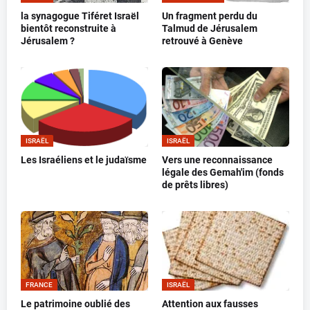
la synagogue Tiféret Israël
Un fragment perdu du
bientôt reconstruite à
Talmud de Jérusalem
Jérusalem ?
retrouvé à Genève
ISRAËL
ISRAËL
Les Israéliens et le judaïsme
Vers une reconnaissance
légale des Gemah'im (fonds
de prêts libres)
FRANCE
ISRAËL
Le patrimoine oublié des
Attention aux fausses