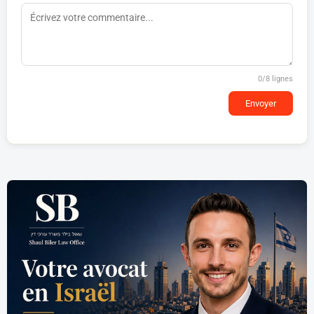
0
/8 lignes
Envoyer