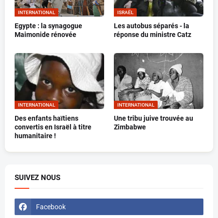
INTERNATIONAL
ISRAËL
Egypte : la synagogue
Les autobus séparés - la
Maimonide rénovée
réponse du ministre Catz
INTERNATIONAL
INTERNATIONAL
Des enfants haïtiens
Une tribu juive trouvée au
convertis en Israël à titre
Zimbabwe
humanitaire !
SUIVEZ NOUS
Facebook