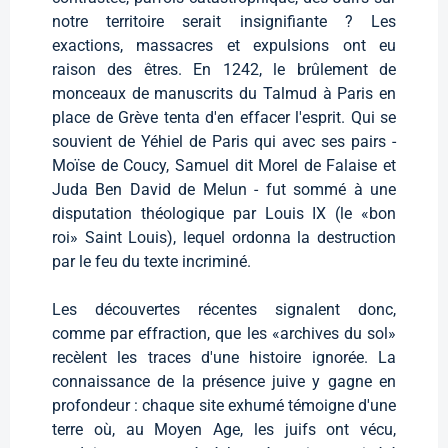
notre territoire serait insignifiante ? Les
exactions, massacres et expulsions ont eu
raison des êtres. En 1242, le brûlement de
monceaux de manuscrits du Talmud à Paris en
place de Grève tenta d'en effacer l'esprit. Qui se
souvient de Yéhiel de Paris qui avec ses pairs -
Moïse de Coucy, Samuel dit Morel de Falaise et
Juda Ben David de Melun - fut sommé à une
disputation théologique par Louis IX (le «bon
roi» Saint Louis), lequel ordonna la destruction
par le feu du texte incriminé.
Les découvertes récentes signalent donc,
comme par effraction, que les «archives du sol»
recèlent les traces d'une histoire ignorée. La
connaissance de la présence juive y gagne en
profondeur : chaque site exhumé témoigne d'une
terre où, au Moyen Age, les juifs ont vécu,