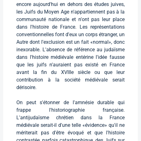
encore aujourd'hui en dehors des études juives,
les Juifs du Moyen Age n'appartiennent pas à la
communauté nationale et n'ont pas leur place
dans l'histoire de France. Les représentations
conventionnelles font d'eux un corps étranger, un
Autre dont l'exclusion est un fait «normal», donc
inexorable. L'absence de référence au judaïsme
dans l'histoire médiévale entérine l'idée fausse
que les juifs n'auraient pas existé en France
avant la fin du XVIIIe siècle ou que leur
contribution à la société médiévale serait
dérisoire.
On peut s'étonner de l'amnésie durable qui
frappe l'historiographie française.
L'antijudaïsme chrétien dans la France
médiévale serait-il d'une telle «évidence» qu'il ne
mériterait pas d'être évoqué et que l'histoire
contrastée, parfois catastrophique, des Juifs sur