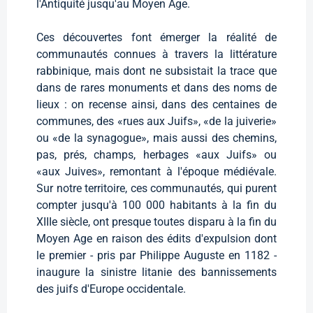
l'Antiquité jusqu'au Moyen Age.
Ces découvertes font émerger la réalité de
communautés connues à travers la littérature
rabbinique, mais dont ne subsistait la trace que
dans de rares monuments et dans des noms de
lieux : on recense ainsi, dans des centaines de
communes, des «rues aux Juifs», «de la juiverie»
ou «de la synagogue», mais aussi des chemins,
pas, prés, champs, herbages «aux Juifs» ou
«aux Juives», remontant à l'époque médiévale.
Sur notre territoire, ces communautés, qui purent
compter jusqu'à 100 000 habitants à la fin du
XIIIe siècle, ont presque toutes disparu à la fin du
Moyen Age en raison des édits d'expulsion dont
le premier - pris par Philippe Auguste en 1182 -
inaugure la sinistre litanie des bannissements
des juifs d'Europe occidentale.