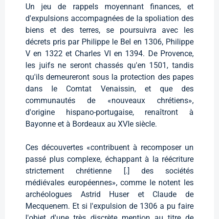
Un jeu de rappels moyennant finances, et
d'expulsions accompagnées de la spoliation des
biens et des terres, se poursuivra avec les
décrets pris par Philippe le Bel en 1306, Philippe
V en 1322 et Charles VI en 1394. De Provence,
les juifs ne seront chassés qu'en 1501, tandis
qu'ils demeureront sous la protection des papes
dans le Comtat Venaissin, et que des
communautés de «nouveaux chrétiens»,
d'origine hispano-portugaise, renaîtront à
Bayonne et à Bordeaux au XVIe siècle.
Ces découvertes «contribuent à recomposer un
passé plus complexe, échappant à la réécriture
strictement chrétienne [.] des sociétés
médiévales européennes», comme le notent les
archéologues Astrid Huser et Claude de
Mecquenem. Et si l'expulsion de 1306 a pu faire
l'objet d'une très discrète mention au titre de