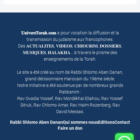
𝐔𝐧𝐢𝐯𝐞𝐫𝐬𝐓𝐨𝐫𝐚𝐡.𝐜𝐨𝐦
a pour vocation la diffusion et la
transmission du judaïsme aux francophones.
Des 𝐀𝐂𝐓𝐔𝐀𝐋𝐈𝐓𝐄𝐒, 𝐕𝐈𝐃𝐄𝐎𝐒, 𝐂𝐇𝐈𝐎𝐔𝐑𝐈𝐌, 𝐃𝐎𝐒𝐒𝐈𝐄𝐑𝐒,
𝐌𝐔𝐒𝐈𝐐𝐔𝐄𝐒, 𝐇𝐀𝐋𝐀𝐊𝐇𝐀… à travers le prisme des
enseignements de la Torah.
Le site a été créé au nom de Rabbi Shlomo Aben Danan,
grand décisionnaire marocain du 19ème siècle.
Notre initiative a été soutenue par de nombreux grands
Rabbanim :
Rav Ovadia Yossef, Rav Mordékhaï Eliahou, Rav Yossef
Sitruk, Rav Chlomo Amar, Rav Haïm Rozenberg, Rav
David Messas.
Rabbi Shlomo Aben Danan
Qui sommes nous
Editions
Contact
Faire un don