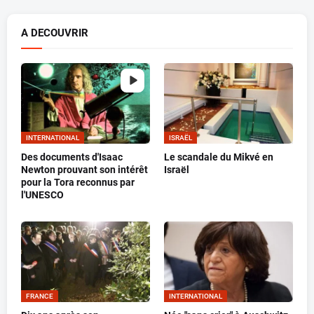
A DECOUVRIR
INTERNATIONAL
ISRAËL
Des documents d'Isaac
Le scandale du Mikvé en
Newton prouvant son intérêt
Israël
pour la Tora reconnus par
l'UNESCO
FRANCE
INTERNATIONAL