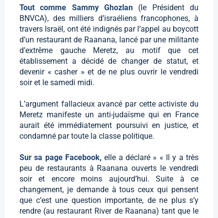
Tout comme Sammy Ghozlan
(le Président du
BNVCA), des milliers d’israéliens francophones, à
travers Israël, ont été indignés par l’appel au boycott
d’un restaurant de Raanana, lancé par une militante
d’extrême gauche Meretz, au motif que cet
établissement a décidé de changer de statut, et
devenir « casher » et de ne plus ouvrir le vendredi
soir et le samedi midi.
L’argument fallacieux avancé par cette activiste du
Meretz manifeste un anti-judaïsme qui en France
aurait été immédiatement poursuivi en justice, et
condamné par toute la classe politique.
Sur sa page Facebook,
elle a déclaré » « Il y a très
peu de restaurants à Raanana ouverts le vendredi
soir et encore moins aujourd’hui. Suite à ce
changement, je demande à tous ceux qui pensent
que c’est une question importante, de ne plus s’y
rendre (au restaurant River de Raanana) tant que le