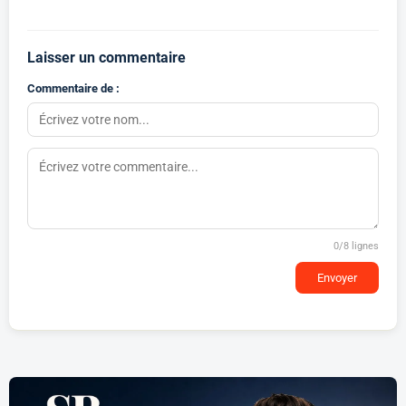
Laisser un commentaire
Commentaire de :
0
/8 lignes
Envoyer