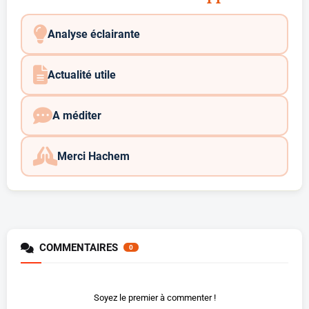
Analyse éclairante
Actualité utile
A méditer
Merci Hachem
COMMENTAIRES
0
Soyez le premier à commenter !