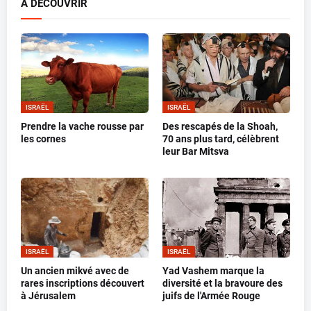
A DECOUVRIR
ISRAËL
ISRAËL
Prendre la vache rousse par
Des rescapés de la Shoah,
les cornes
70 ans plus tard, célèbrent
leur Bar Mitsva
ISRAËL
ISRAËL
Un ancien mikvé avec de
Yad Vashem marque la
rares inscriptions découvert
diversité et la bravoure des
à Jérusalem
juifs de l'Armée Rouge