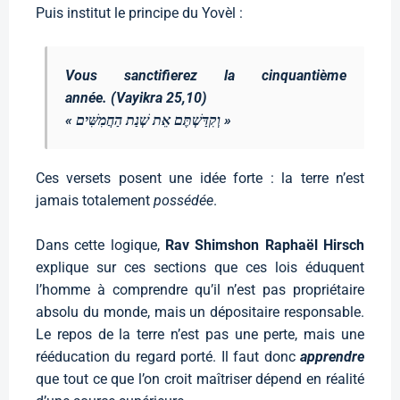
Puis institut le principe du Yovèl :
Vous sanctifierez la cinquantième
année
. (Vayikra 25,10)
« וְקִדַּשְׁתֶּם אֵת שְׁנַת הַחֲמִשִּׁים »
Ces versets posent une idée forte : la terre n’est
jamais totalement
possédée
.
Dans cette logique,
Rav Shimshon Raphaël Hirsch
explique sur ces sections que ces lois éduquent
l’homme à comprendre qu’il n’est pas propriétaire
absolu du monde, mais un dépositaire responsable.
Le repos de la terre n’est pas une perte, mais une
rééducation du regard porté. Il faut donc
apprendre
que tout ce que l’on croit maîtriser dépend en réalité