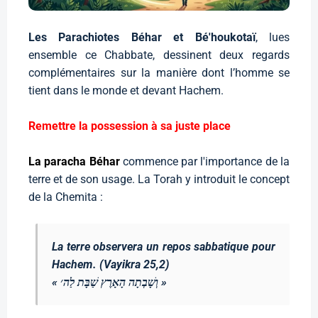
Les Parachiotes Béhar et Bé'houkotaï
, lues
ensemble ce Chabbate, dessinent deux regards
complémentaires sur la manière dont l’homme se
tient dans le monde et devant Hachem.
Remettre la possession à sa juste place
La paracha Béhar
commence par l'importance de la
terre et de son usage. La Torah y introduit le concept
de la Chemita :
La terre observera un repos sabbatique pour
Hachem. (Vayikra 25,2)
« וְשָׁבְתָה הָאָרֶץ שַׁבָּת לַה׳ »