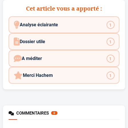
Cet article vous a apporté :
Analyse éclairante
1
Dossier utile
1
A méditer
1
Merci Hachem
1
COMMENTAIRES
0