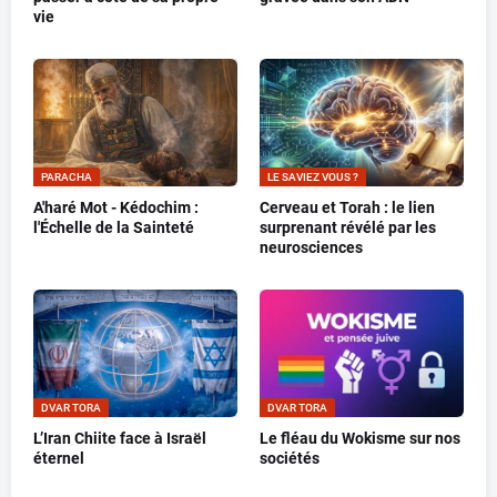
vie
PARACHA
LE SAVIEZ VOUS ?
A'haré Mot - Kédochim :
Cerveau et Torah : le lien
l'Échelle de la Sainteté
surprenant révélé par les
neurosciences
DVAR TORA
DVAR TORA
L’Iran Chiite face à Israël
Le fléau du Wokisme sur nos
éternel
sociétés