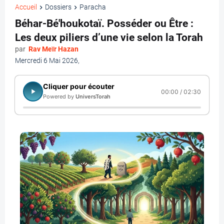
Accueil
Dossiers
Paracha
Béhar-Bé'houkotaï. Posséder ou Être :
Les deux piliers d’une vie selon la Torah
par
Rav Meïr Hazan
Mercredi 6 Mai 2026
,
Cliquer pour écouter
00:00 / 02:30
Powered by
UniversTorah