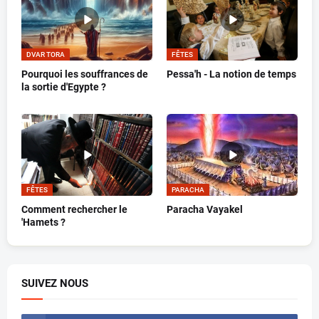
DVAR TORA
FÊTES
Pourquoi les souffrances de
Pessa'h - La notion de temps
la sortie d'Egypte ?
FÊTES
PARACHA
Comment rechercher le
Paracha Vayakel
'Hamets ?
SUIVEZ NOUS