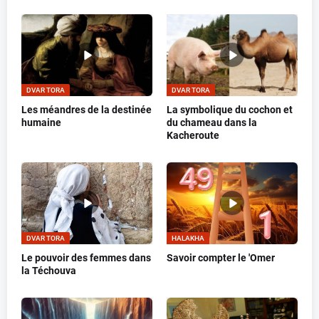
DVAR TORA
DVAR TORA
Les méandres de la destinée
La symbolique du cochon et
humaine
du chameau dans la
Kacheroute
DVAR TORA
HALAKHA
Le pouvoir des femmes dans
Savoir compter le 'Omer
la Téchouva