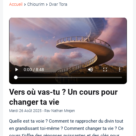
Accueil
Chiourim
Dvar Tora
Vers où vas-tu ? Un cours pour
changer ta vie
Mardi 26 Août 2025 - Rav Nathan Mrejen
Quelle est ta voie ? Comment te rapprocher du divin tout
en grandissant toi-même ? Comment changer ta vie ? Ce
cours t’offre des réponses puissantes et des clés pour