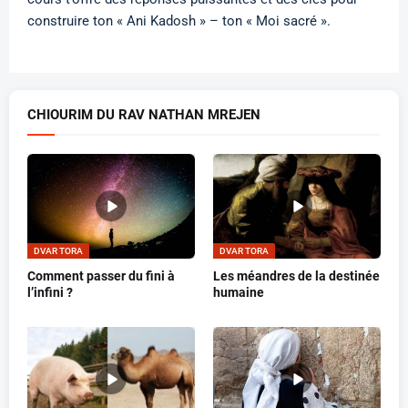
construire ton « Ani Kadosh » – ton « Moi sacré ».
CHIOURIM DU RAV NATHAN MREJEN
DVAR TORA
DVAR TORA
Comment passer du fini à
Les méandres de la destinée
l’infini ?
humaine