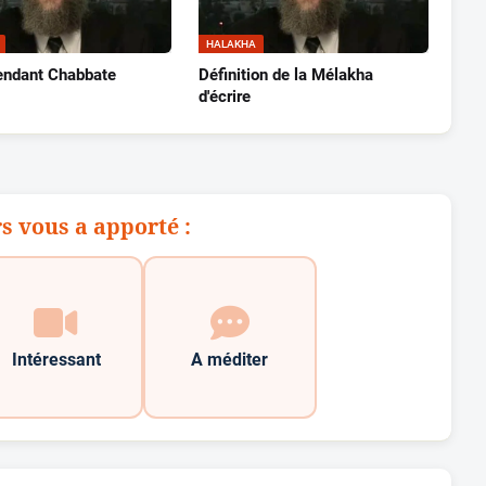
HALAKHA
pendant Chabbate
Définition de la Mélakha
d'écrire
s vous a apporté :
Intéressant
A méditer