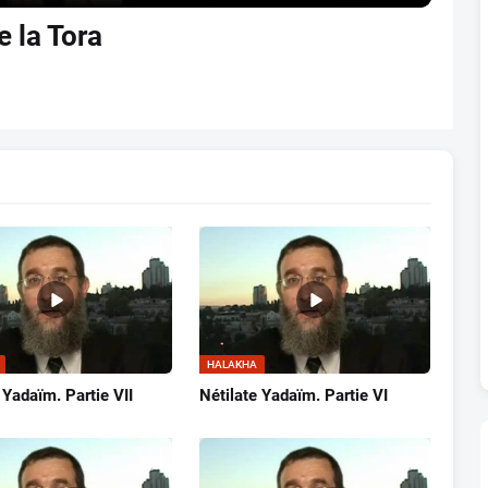
e la Tora
HALAKHA
 Yadaïm. Partie VII
Nétilate Yadaïm. Partie VI