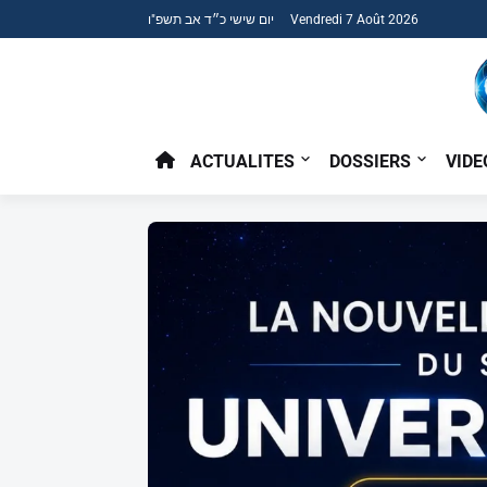
יום שישי כ״ד אב תשפ"ו Vendredi 7 Août 2026
ACTUALITES
DOSSIERS
VIDE