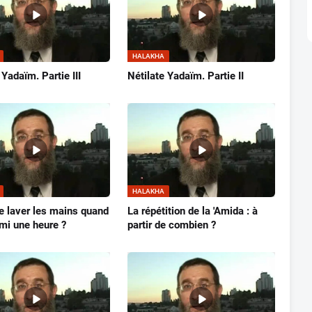
HALAKHA
 Yadaïm. Partie III
Nétilate Yadaïm. Partie II
HALAKHA
se laver les mains quand
La répétition de la 'Amida : à
mi une heure ?
partir de combien ?