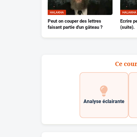
HALAKHA
HALAKHA
Peut on couper des lettres
Ecrire 
faisant partie d'un gâteau ?
(suite).
Ce cour
Analyse éclairante