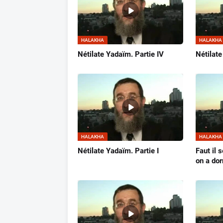
HALAKHA
HALAKHA
Nétilate Yadaïm. Partie IV
Nétilate
HALAKHA
HALAKHA
Nétilate Yadaïm. Partie I
Faut il 
on a dor