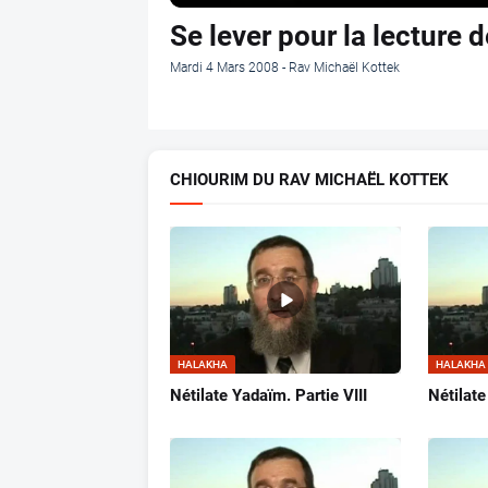
Se lever pour la lecture d
Mardi 4 Mars 2008 - Rav Michaël Kottek
CHIOURIM DU RAV MICHAËL KOTTEK
HALAKHA
HALAKHA
Nétilate Yadaïm. Partie VIII
Nétilate