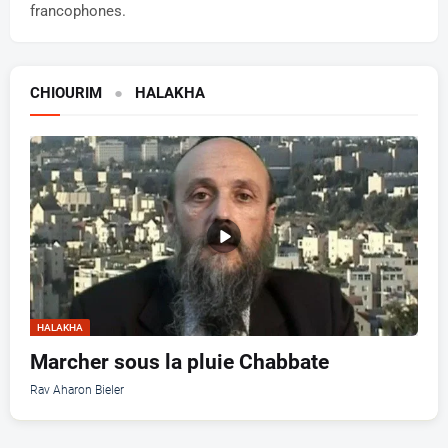
francophones.
CHIOURIM
●
HALAKHA
HALAKHA
Marcher sous la pluie Chabbate
Rav Aharon Bieler