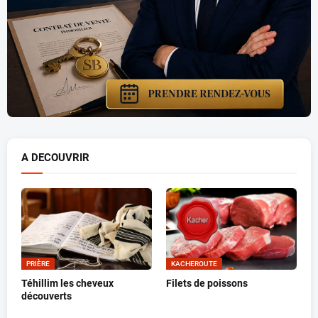
A DECOUVRIR
PRIÈRE
KACHEROUTE
Téhillim les cheveux
Filets de poissons
découverts