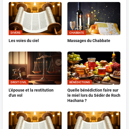
DIVERS
CHABBATE
Les voies du ciel
Massages du Chabbate
DROIT CIVIL
BÉNÉDICTIONS
L'épouse et la restitution
Quelle bénédiction faire sur
d'un vol
le miel lors du Sédèr de Roch
Hachana ?