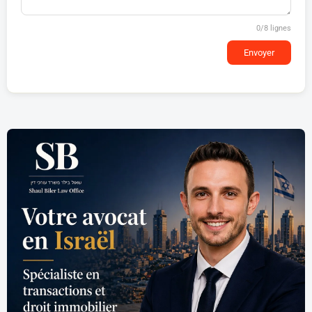
0
/8 lignes
Envoyer