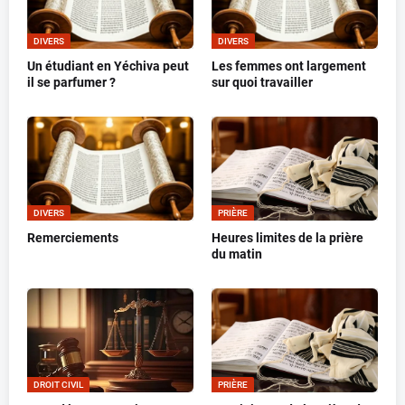
DIVERS
DIVERS
Un étudiant en Yéchiva peut
Les femmes ont largement
il se parfumer ?
sur quoi travailler
DIVERS
PRIÈRE
Remerciements
Heures limites de la prière
du matin
DROIT CIVIL
PRIÈRE