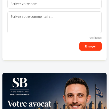
0
/8 lignes
Envoyer