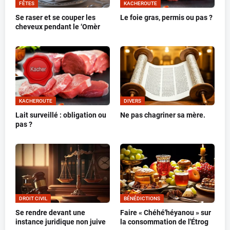
FÊTES
KACHEROUTE
Se raser et se couper les
Le foie gras, permis ou pas ?
cheveux pendant le ‘Omèr
KACHEROUTE
DIVERS
Lait surveillé : obligation ou
Ne pas chagriner sa mère.
pas ?
DROIT CIVIL
BÉNÉDICTIONS
Se rendre devant une
Faire « Chéhé'héyanou » sur
instance juridique non juive
la consommation de l'Étrog