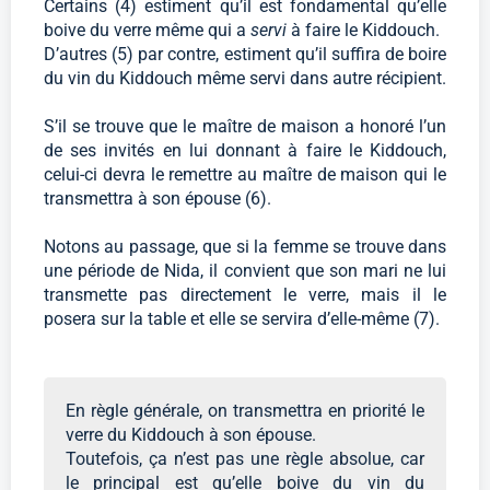
Certains (4) estiment qu’il est fondamental qu’elle
boive du verre même qui a
servi
à faire le Kiddouch.
D’autres (5) par contre, estiment qu’il suffira de boire
du vin du Kiddouch même servi dans autre récipient.
S’il se trouve que le maître de maison a honoré l’un
de ses invités en lui donnant à faire le Kiddouch,
celui-ci devra le remettre au maître de maison qui le
transmettra à son épouse (6).
Notons au passage, que si la femme se trouve dans
une période de Nida, il convient que son mari ne lui
transmette pas directement le verre, mais il le
posera sur la table et elle se servira d’elle-même (7).
En règle générale, on transmettra en priorité le
verre du Kiddouch à son épouse.
Toutefois, ça n’est pas une règle absolue, car
le principal est qu’elle boive du vin du