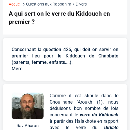
Accueil
Questions aux Rabbanim
Divers
A qui sert on le verre du Kiddouch en
premier ?
Concernant la question 426, qui doit on servir en
premier lieu pour le Kiddouch de Chabbate
(parents, femme, enfants....).
Merci
Comme il est stipulé dans le
Choul’hane ‘Aroukh (1), nous
déduisons bon nombre de lois
concernant le
verre du Kiddouch
à partir des Halakhote en rapport
Rav Aharon
avec le verre du
Birkate