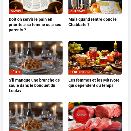
DIVERS
CHABBATE
Doit on servir le pain en
Mais quand rentre donc le
priorité à sa femme ou à ses
Chabbate ?
parents ?
FÊTES
BÉNÉDICTIONS
S'il manque une branche de
Les femmes et les Mitsvote
saule dans le bouquet du
qui dépendent du temps
Loulav