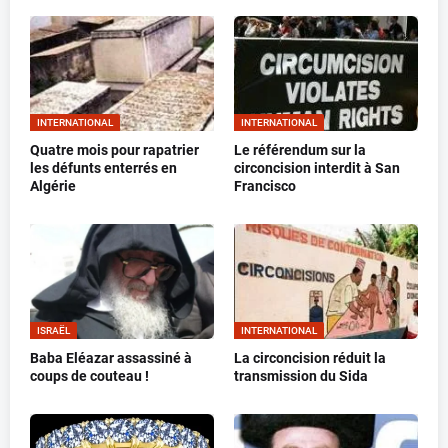
INTERNATIONAL
INTERNATIONAL
Quatre mois pour rapatrier
Le référendum sur la
les défunts enterrés en
circoncision interdit à San
Algérie
Francisco
ISRAËL
INTERNATIONAL
Baba Eléazar assassiné à
La circoncision réduit la
coups de couteau !
transmission du Sida