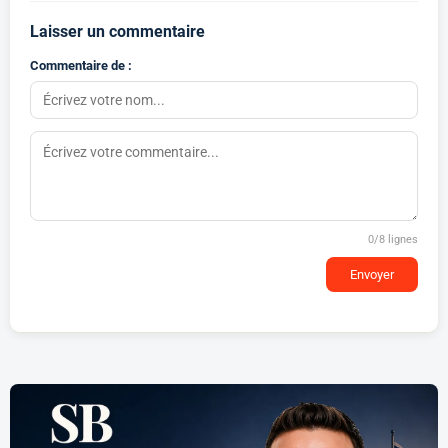
Laisser un commentaire
Commentaire de :
0
/8 lignes
Envoyer