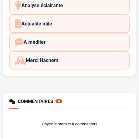
Analyse éclairante
Actualité utile
A méditer
Merci Hachem
COMMENTAIRES
0
Soyez le premier à commenter !