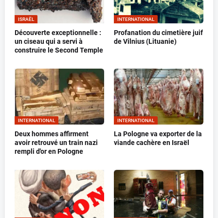
ISRAËL
INTERNATIONAL
Découverte exceptionnelle :
Profanation du cimetière juif
un ciseau qui a servi à
de Vilnius (Lituanie)
construire le Second Temple
INTERNATIONAL
INTERNATIONAL
Deux hommes affirment
La Pologne va exporter de la
avoir retrouvé un train nazi
viande cachère en Israël
rempli d'or en Pologne