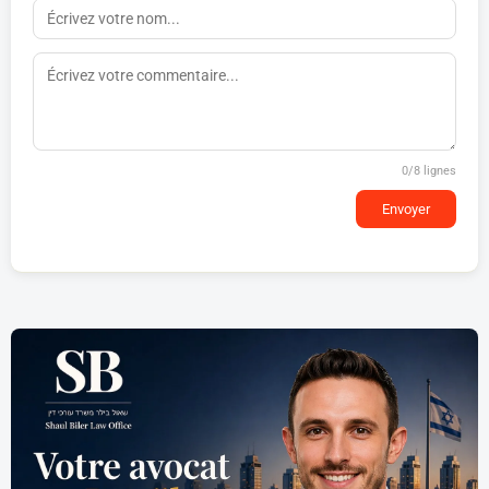
0
/8 lignes
Envoyer