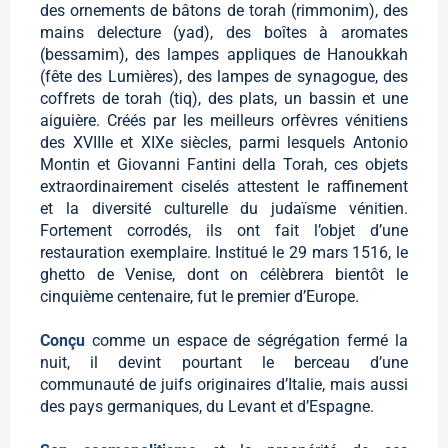
des ornements de bâtons de torah (rimmonim), des
mains delecture (yad), des boîtes à aromates
(bessamim), des lampes appliques de Hanoukkah
(fête des Lumières), des lampes de synagogue, des
coffrets de torah (tiq), des plats, un bassin et une
aiguière. Créés par les meilleurs orfèvres vénitiens
des XVIIIe et XIXe siècles, parmi lesquels Antonio
Montin et Giovanni Fantini della Torah, ces objets
extraordinairement ciselés attestent le raffinement
et la diversité culturelle du judaïsme vénitien.
Fortement corrodés, ils ont fait l’objet d’une
restauration exemplaire. Institué le 29 mars 1516, le
ghetto de Venise, dont on célèbrera bientôt le
cinquième centenaire, fut le premier d’Europe.
Conçu
comme un espace de ségrégation fermé la
nuit, il devint pourtant le berceau d’une
communauté de juifs originaires d’Italie, mais aussi
des pays germaniques, du Levant et d’Espagne.