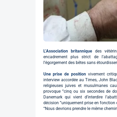
L’Association britannique
des vétéri
encadrement plus strict de l’abatta
l’égorgement des bêtes sans étourdisse
Une prise de position
vivement criti
interview accordée au Times, John Black
religieuses juives et musulmanes cau
provoque “cinq ou six secondes de do
Danemark qui vient d’interdire l’aba
décision “uniquement prise en fonction du
“Nous devrions prendre le même chemin”, 