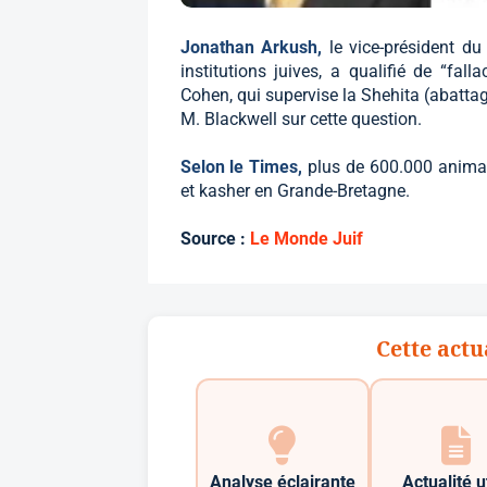
Jonathan Arkush,
le vice-président du
institutions juives, a qualifié de “fal
Cohen, qui supervise la Shehita (abattag
M. Blackwell sur cette question.
Selon le Times,
plus de 600.000 animau
et kasher en Grande-Bretagne.
Source :
Le Monde Juif
Cette actu
Analyse éclairante
Actualité u