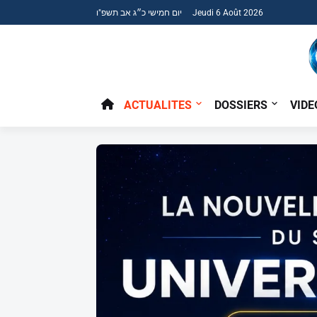
יום חמישי כ״ג אב תשפ"ו Jeudi 6 Août 2026
ACTUALITES
DOSSIERS
VIDE