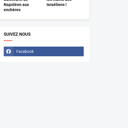
Napoléon aux
Israéliens !
enchères
SUIVEZ NOUS
Facebook