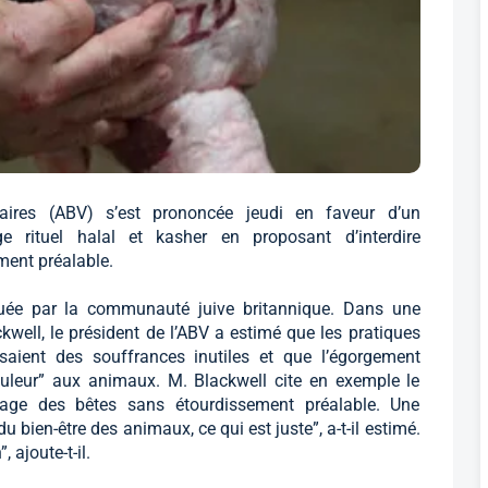
naires (ABV) s’est prononcée jeudi en faveur d’un
ge rituel halal et kasher en proposant d’interdire
ment préalable.
quée par la communauté juive britannique. Dans une
well, le président de l’ABV a estimé que les pratiques
saient des souffrances inutiles et que l’égorgement
uleur” aux animaux. M. Blackwell cite en exemple le
ttage des bêtes sans étourdissement préalable. Une
 bien-être des animaux, ce qui est juste”, a-t-il estimé.
ajoute-t-il.