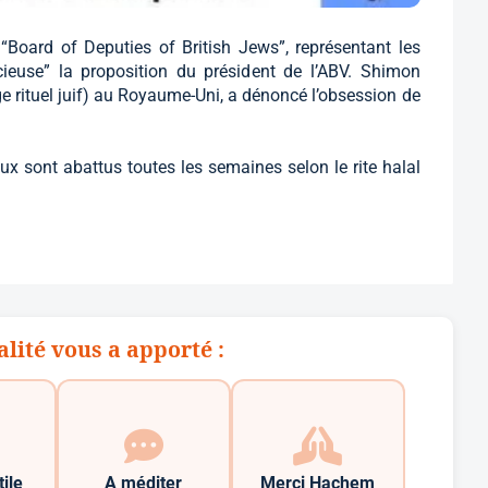
 “Board of Deputies of British Jews”, représentant les
lacieuse” la proposition du président de l’ABV. Shimon
e rituel juif) au Royaume-Uni, a dénoncé l’obsession de
x sont abattus toutes les semaines selon le rite halal
alité vous a apporté :
tile
A méditer
Merci Hachem