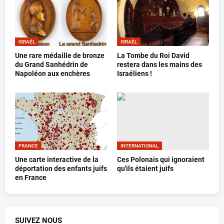
ISRAËL
ISRAËL
Une rare médaille de bronze
La Tombe du Roi David
du Grand Sanhédrin de
restera dans les mains des
Napoléon aux enchères
Israéliens !
FRANCE
INTERNATIONAL
Une carte interactive de la
Ces Polonais qui ignoraient
déportation des enfants juifs
qu'ils étaient juifs
en France
SUIVEZ NOUS