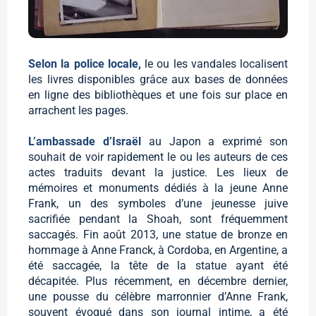
Selon la police locale,
le ou les vandales localisent
les livres disponibles grâce aux bases de données
en ligne des bibliothèques et une fois sur place en
arrachent les pages.
L’ambassade d’Israël
au Japon a exprimé son
souhait de voir rapidement le ou les auteurs de ces
actes traduits devant la justice. Les lieux de
mémoires et monuments dédiés à la jeune Anne
Frank, un des symboles d’une jeunesse juive
sacrifiée pendant la Shoah, sont fréquemment
saccagés. Fin août 2013, une statue de bronze en
hommage à Anne Franck, à Cordoba, en Argentine, a
été saccagée, la tête de la statue ayant été
décapitée. Plus récemment, en décembre dernier,
une pousse du célèbre marronnier d’Anne Frank,
souvent évoqué dans son journal intime, a été