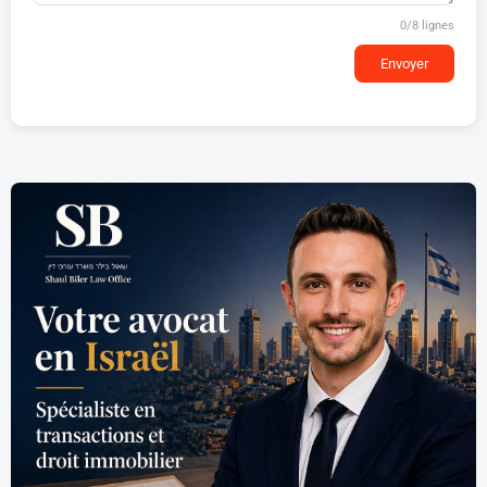
0
/8 lignes
Envoyer