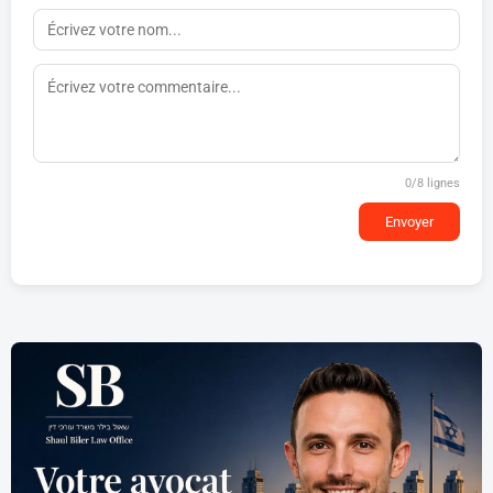
0
/8 lignes
Envoyer