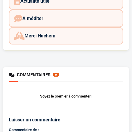
Actualité utile
A méditer
Merci Hachem
COMMENTAIRES
0
Soyez le premier à commenter !
Laisser un commentaire
Commentaire de :