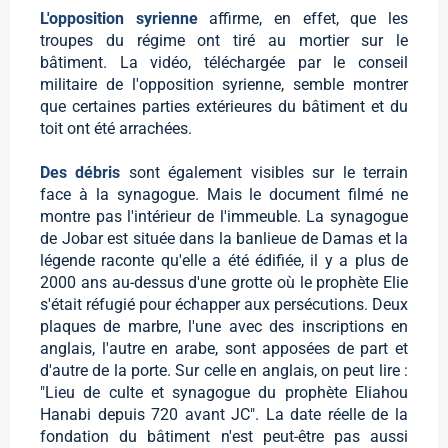
L'opposition syrienne
affirme, en effet, que les
troupes du régime ont tiré au mortier sur le
bâtiment. La vidéo, téléchargée par le conseil
militaire de l'opposition syrienne, semble montrer
que certaines parties extérieures du bâtiment et du
toit ont été arrachées.
Des débris
sont également visibles sur le terrain
face à la synagogue. Mais le document filmé ne
montre pas l'intérieur de l'immeuble. La synagogue
de Jobar est située dans la banlieue de Damas et la
légende raconte qu'elle a été édifiée, il y a plus de
2000 ans au-dessus d'une grotte où le prophète Elie
s'était réfugié pour échapper aux persécutions. Deux
plaques de marbre, l'une avec des inscriptions en
anglais, l'autre en arabe, sont apposées de part et
d'autre de la porte. Sur celle en anglais, on peut lire :
"Lieu de culte et synagogue du prophète Eliahou
Hanabi depuis 720 avant JC". La date réelle de la
fondation du bâtiment n'est peut-être pas aussi