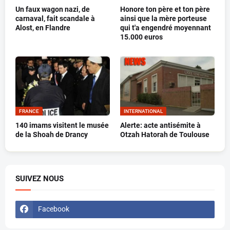
Un faux wagon nazi, de
Honore ton père et ton père
carnaval, fait scandale à
ainsi que la mère porteuse
Alost, en Flandre
qui t'a engendré moyennant
15.000 euros
FRANCE
INTERNATIONAL
140 imams visitent le musée
Alerte: acte antisémite à
de la Shoah de Drancy
Otzah Hatorah de Toulouse
SUIVEZ NOUS
Facebook