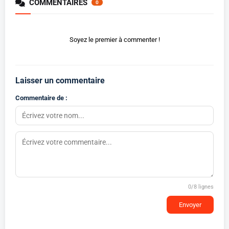
COMMENTAIRES
0
Soyez le premier à commenter !
Laisser un commentaire
Commentaire de :
0
/8 lignes
Envoyer