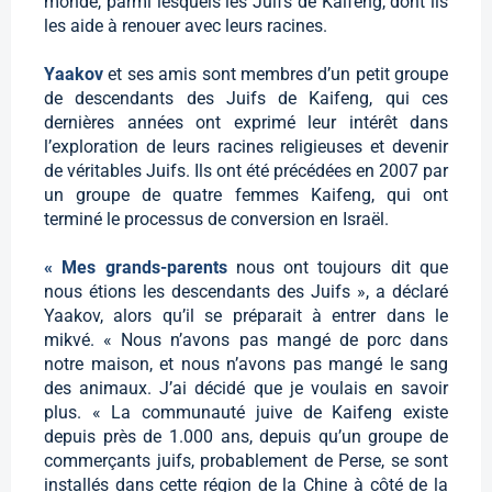
monde, parmi lesquels les Juifs de Kaifeng, dont ils
les aide à renouer avec leurs racines.
Yaakov
et ses amis sont membres d’un petit groupe
de descendants des Juifs de Kaifeng, qui ces
dernières années ont exprimé leur intérêt dans
l’exploration de leurs racines religieuses et devenir
de véritables Juifs. Ils ont été précédées en 2007 par
un groupe de quatre femmes Kaifeng, qui ont
terminé le processus de conversion en Israël.
« Mes grands-parents
nous ont toujours dit que
nous étions les descendants des Juifs », a déclaré
Yaakov, alors qu’il se préparait à entrer dans le
mikvé. « Nous n’avons pas mangé de porc dans
notre maison, et nous n’avons pas mangé le sang
des animaux. J’ai décidé que je voulais en savoir
plus. « La communauté juive de Kaifeng existe
depuis près de 1.000 ans, depuis qu’un groupe de
commerçants juifs, probablement de Perse, se sont
installés dans cette région de la Chine à côté de la