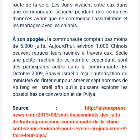
route de la soie. Les Juifs vivaient entre eux dans
une communauté séparée pendant des centaines
d’années avant que ne commence l’assimilation et
les mariages avec les chinois.
À son apogée
, la communauté comptait pas moins
de 5.000 juifs. Aujourd’hui, environ 1.000 Chinois
peuvent retracer leurs racines à travers eux. Seule
une petite fraction de ce nombre, cependant, sont
des participants actifs dans la communauté. En
Octobre 2009, Shavei Israël a reçu l’autorisation du
ministère de l’Intérieur pour amener sept hommes de
Kaifeng en Israël afin qu’ils puissent explorer les
possibilités de conversion et de l’Aliya.
Source :
http://alyaexpress-
news.com/2013/03/sept-descendants-des-juifs-
de-kaifeng-ancienne-communaute-de-la-chine-
sont-venus-en-israel-pour-revenir-au-judaisme-et-
faire-leur-alya/